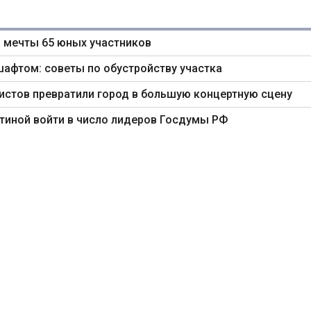
 мечты 65 юных участников
шафтом: советы по обустройству участка
ртистов превратили город в большую концертную сцену
тиной войти в число лидеров Госдумы РФ