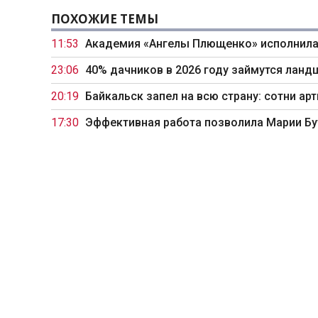
ПОХОЖИЕ ТЕМЫ
11:53
Академия «Ангелы Плющенко» исполнила
23:06
40% дачников в 2026 году займутся ланд
20:19
Байкальск запел на всю страну: сотни а
17:30
Эффективная работа позволила Марии Бу