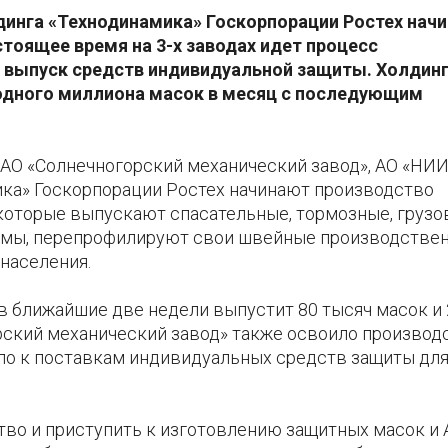
инга «Технодинамика» Госкорпорации Ростех нач
тоящее время на 3-х заводах идет процесс
 выпуск средств индивидуальной защиты. Холдинг
одного миллиона масок в месяц с последующим
АО «Солнечногорский механический завод», АО «НИ
ка» Госкорпорации Ростех начинают производство
которые выпускают спасательные, тормозные, грузо
емы, перепрофилируют свои швейные производстве
 населения.
 ближайшие две недели выпустит 80 тысяч масок и 
рский механический завод» также освоило производ
ло к поставкам индивидуальных средств защиты для
во и приступить к изготовлению защитных масок и 