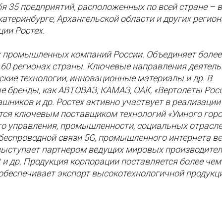
бя 35 предприятий, расположенных по всей стране – в
катеринбурге, Архангельской области и других регион
ции Ростех.
х промышленных компаний России. Объединяет более
 60 регионах страны. Ключевые направления деятель
ские технологии, инновационные материалы и др. В
е бренды, как АВТОВАЗ, КАМАЗ, ОАК, «Вертолеты Росс
шников и др. Ростех активно участвует в реализации
тся ключевым поставщиком технологий «Умного горо
о управления, промышленности, социальных отрасле
беспроводной связи 5G, промышленного интернета ве
 выступает партнером ведущих мировых производител
nault и др. Продукция корпорации поставляется более чем
обеспечивает экспорт высокотехнологичной продукци