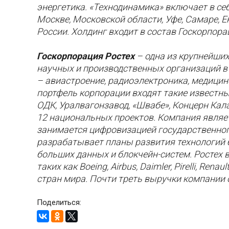
энергетика. «Технодинамика» включает в се
Москве, Московской области, Уфе, Самаре, Е
России. Холдинг входит в состав Госкорпора
Госкорпорация Ростех
– одна из крупнейши
научных и производственных организаций в
– авиастроение, радиоэлектроника, медицин
портфель корпорации входят такие известны
ОДК, Уралвагонзавод, «Швабе», Концерн Кала
12 национальных проектов. Компания являе
занимается цифровизацией государственног
разрабатывает планы развития технологий 
больших данных и блокчейн-систем. Ростех
таких как Boeing, Airbus, Daimler, Pirelli, Re
стран мира. Почти треть выручки компании 
Поделиться: