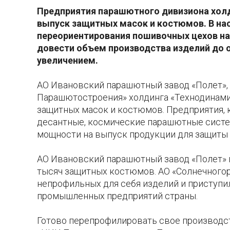
Предприятия парашютного дивизиона холд
выпуск защитных масок и костюмов. В нас
переориентирования пошивочных цехов на
довести объем производства изделий до 
увеличением.
АО Ивановский парашютный завод «Полет», 
Парашютостроения» холдинга «Технодинами
защитных масок и костюмов. Предприятия, 
десантные, космические парашютные сист
мощности на выпуск продукции для защиты
АО Ивановский парашютный завод «Полет» в
тысяч защитных костюмов. АО «Солнечного
непрофильных для себя изделий и приступи
промышленных предприятий страны.
Готово перепрофилировать свое производст