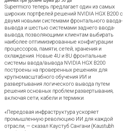
данных при уровне шума до 50 дБ
Supermicro теперь предлагает один из самых
широких портфелей решений NVIDIA HGX B200 с
двумя новыми системами фронтального ввода-
вывода и шестью системами заднего ввода-
вывода, позволяющими клиентам выбирать
наиболее оптимизированные конфигурации
процессоров, памяти, сетей, хранения и
охлаждения. Новые 4U и 8U фронтальные
системы ввода/вывода NVIDIA HGX B200
построены на проверенных решениях для
крупномасштабного обучения ИИ и
развертывания логического вывода путем
решения основных проблем развертывания,
включая сети, кабели и термики.
«Передовая инфраструктура ускоряет
промышленную революцию ИИ для каждой
отрасли, — сказал Каустуб Сангани (Kaustubh