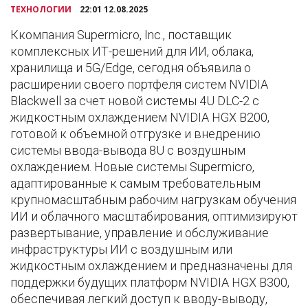
ТЕХНОЛОГИИ
22:01 12.08.2025
Ккомпания Supermicro, Inc., поставщик
комплексных ИТ-решений для ИИ, облака,
хранилища и 5G/Edge, сегодня объявила о
расширении своего портфеля систем NVIDIA
Blackwell за счет новой системы 4U DLC-2 с
жидкостным охлаждением NVIDIA HGX B200,
готовой к объемной отгрузке и внедрению
системы ввода-вывода 8U с воздушным
охлаждением. Новые системы Supermicro,
адаптированные к самым требовательным
крупномасштабным рабочим нагрузкам обучения
ИИ и облачного масштабирования, оптимизируют
развертывание, управление и обслуживание
инфраструктуры ИИ с воздушным или
жидкостным охлаждением и предназначены для
поддержки будущих платформ NVIDIA HGX B300,
обеспечивая легкий доступ к вводу-выводу,