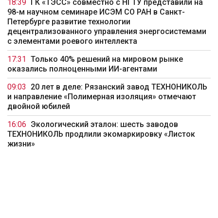
18:39
ГК «ТЭСС» совместно с НГТУ представили на
98-м научном семинаре ИСЭМ СО РАН в Санкт-
Петербурге развитие технологии
децентрализованного управления энергосистемами
с элементами роевого интеллекта
17:31
Только 40% решений на мировом рынке
оказались полноценными ИИ-агентами
09:03
20 лет в деле: Рязанский завод ТЕХНОНИКОЛЬ
и направление «Полимерная изоляция» отмечают
двойной юбилей
16:06
Экологический эталон: шесть заводов
ТЕХНОНИКОЛЬ продлили экомаркировку «Листок
жизни»