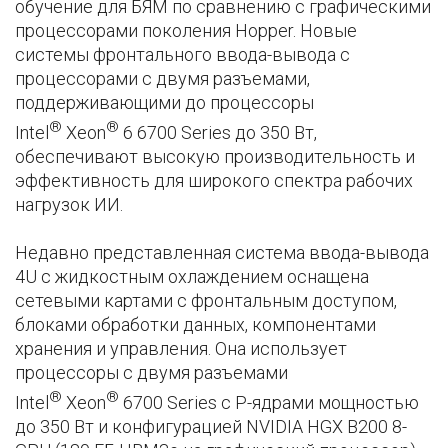
обучение для БЯМ по сравнению с графическими
процессорами поколения Hopper. Новые
системы фронтального ввода-вывода с
процессорами с двумя разъемами,
поддерживающими до процессоры
®
®
Intel
Xeon
6 6700 Series до 350 Вт,
обеспечивают высокую производительность и
эффективность для широкого спектра рабочих
нагрузок ИИ.
Недавно представленная система ввода-вывода
4U с жидкостным охлаждением оснащена
сетевыми картами с фронтальным доступом,
блоками обработки данных, компонентами
хранения и управления. Она использует
процессоры с двумя разъемами
®
®
Intel
Xeon
6700 Series с P-ядрами мощностью
до 350 Вт и конфигурацией NVIDIA HGX B200 8-