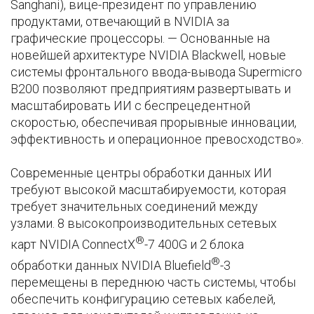
Sanghani), вице-президент по управлению
продуктами, отвечающий в NVIDIA за
графические процессоры. — Основанные на
новейшей архитектуре NVIDIA Blackwell, новые
системы фронтального ввода-вывода Supermicro
B200 позволяют предприятиям развертывать и
масштабировать ИИ с беспрецедентной
скоростью, обеспечивая прорывные инновации,
эффективность и операционное превосходство».
Современные центры обработки данных ИИ
требуют высокой масштабируемости, которая
требует значительных соединений между
узлами. 8 высокопроизводительных сетевых
®
карт NVIDIA ConnectX
-7 400G и 2 блока
®
обработки данных NVIDIA Bluefield
-3
перемещены в переднюю часть системы, чтобы
обеспечить конфигурацию сетевых кабелей,