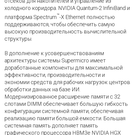
отсеков для накопителей и управление из
холодного коридора. NVIDIA Quantum-2 InfiniBand и
™
платформа Spectrum
-X Ethernet полностью
поддерживаются, чтобы обеспечить самую
высокую производительность вычислительной
структуры.
В дополнение к усовершенствованиям
архитектуры системы Supermicro имеет
доработанные компоненты для максимальной
эффективности, производительности и
экономии средств для рабочих нагрузок центров
обработки данных на базе ИИ.
Модернизированное расширение памяти с 32
слотами DIMM обеспечивает большую гибкость
конфигурации системной памяти, обеспечивая
реализацию памяти большой емкости. Большая
системная память дополняет память
графического процессора HBM3e NVIDIA HGX