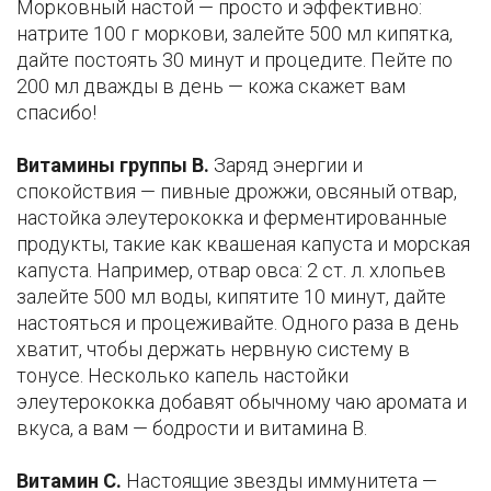
Морковный настой — просто и эффективно:
натрите 100 г моркови, залейте 500 мл кипятка,
дайте постоять 30 минут и процедите. Пейте по
200 мл дважды в день — кожа скажет вам
спасибо!
Витамины группы B.
Заряд энергии и
спокойствия — пивные дрожжи, овсяный отвар,
настойка элеутерококка и ферментированные
продукты, такие как квашеная капуста и морская
капуста. Например, отвар овса: 2 ст. л. хлопьев
залейте 500 мл воды, кипятите 10 минут, дайте
настояться и процеживайте. Одного раза в день
хватит, чтобы держать нервную систему в
тонусе. Несколько капель настойки
элеутерококка добавят обычному чаю аромата и
вкуса, а вам — бодрости и витамина В.
Витамин C.
Настоящие звезды иммунитета —