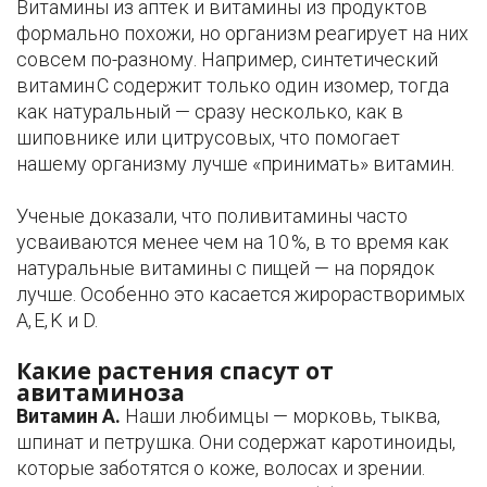
Витамины из аптек и витамины из продуктов
формально похожи, но организм реагирует на них
совсем по-разному. Например, синтетический
витамин С содержит только один изомер, тогда
как натуральный — сразу несколько, как в
шиповнике или цитрусовых, что помогает
нашему организму лучше «принимать» витамин.
Ученые доказали, что поливитамины часто
усваиваются менее чем на 10 %, в то время как
натуральные витамины с пищей — на порядок
лучше. Особенно это касается жирорастворимых
A, E, K и D.
Какие растения спасут от
авитаминоза
Витамин A.
Наши любимцы — морковь, тыква,
шпинат и петрушка. Они содержат каротиноиды,
которые заботятся о коже, волосах и зрении.