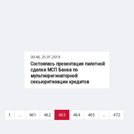
00:46, 25.01.2019
Состоялась презентация пилотной
сделки МСП Банка по
мультиоригинаторной
секьюритизации кредитов
1
…
461
462
463
464
465
…
472