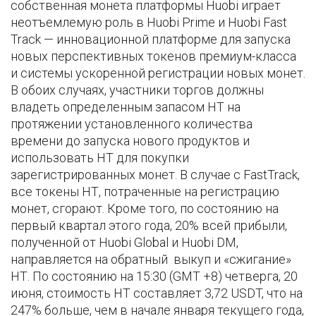
собственная монета платформы Huobi играет
неотъемлемую роль в Huobi Prime и Huobi Fast
Track — инновационной платформе для запуска
новых перспективных токенов премиум-класса
и системы ускоренной регистрации новых монет.
В обоих случаях, участники торгов должны
владеть определенным запасом НТ на
протяжении установленного количества
времени до запуска нового продуктов и
использовать НТ для покупки
зарегистрированных монет. В случае с FastTrack,
все токены НТ, потраченные на регистрацию
монет, сгорают. Кроме того, по состоянию на
первый квартал этого года, 20% всей прибыли,
полученной от Huobi Global и Huobi DM,
направляется на обратный выкуп и «сжигание»
НТ. По состоянию на 15:30 (GMT +8) четверга, 20
июня, стоимость НТ составляет 3,72 USDT, что на
247% больше, чем в начале января текущего года,