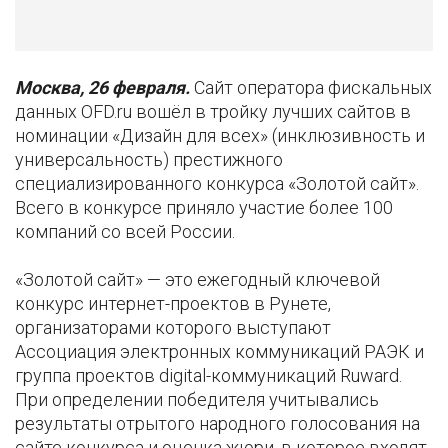
Москва, 26 февраля.
Сайт оператора фискальных
данных OFD.ru вошёл в тройку лучших сайтов в
номинации «Дизайн для всех» (инклюзивность и
универсальность) престижного
специализированного конкурса «Золотой сайт».
Всего в конкурсе приняло участие более 100
компаний со всей России.
«Золотой сайт» — это ежегодный ключевой
конкурс интернет-проектов в Рунете,
организаторами которого выступают
Ассоциация электронных коммуникаций РАЭК и
группа проектов digital-коммуникаций Ruward.
При определении победителя учитывались
результаты отрытого народного голосования на
сайте конкурса и оценка жюри, в которое входят