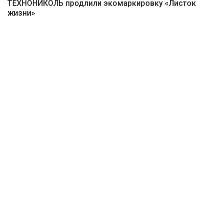
ТЕХНОНИКОЛЬ продлили экомаркировку «Листок
жизни»