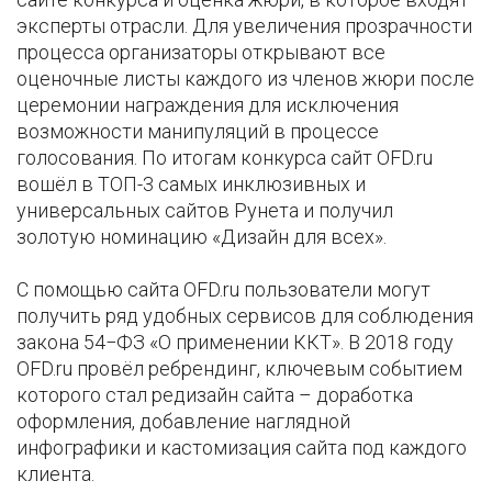
эксперты отрасли. Для увеличения прозрачности
процесса организаторы открывают все
оценочные листы каждого из членов жюри после
церемонии награждения для исключения
возможности манипуляций в процессе
голосования. По итогам конкурса сайт OFD.ru
вошёл в ТОП-3 самых инклюзивных и
универсальных сайтов Рунета и получил
золотую номинацию «Дизайн для всех».
С помощью сайта OFD.ru пользователи могут
получить ряд удобных сервисов для соблюдения
закона 54−ФЗ «О применении ККТ». В 2018 году
OFD.ru провёл ребрендинг, ключевым событием
которого стал редизайн сайта – доработка
оформления, добавление наглядной
инфографики и кастомизация сайта под каждого
клиента.