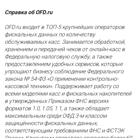
Справка об OFD.ru
OFD.ru входит в ТОП-5 крупнейших операторов
фискальных данных по количеству
обслуживаемых касс. Занимается обработкой,
хранением и передачей чеков от онлайн-касс в
Федеральную налоговую службу, а также
предоставлением удобных сервисов, которые
упрощают бизнесу соблюдение Федерального
закона № 54-ФЗ «О применении контрольно-
кассовой техники». Поддерживает работу со
всеми моделями касс и фискальных накопителей
в утвержденных Приказом ФНС версиях
форматов 1.0, 1.05, 1.1, а также обладает
максимальным среди ОФД 3-м классом
защищённости фискальных данных,
соответствующим требованиям ФНС и ФСТЭК
России. Клиентами оператора являются более 60