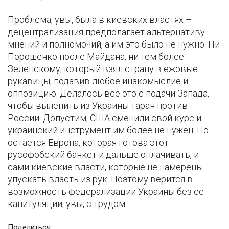
Проблема, увы, была в киевских властях –
децентрализация предполагает альтернативу
мнений и полномочий, а им это было не нужно. Ни
Порошенко после Майдана, ни тем более
Зеленскому, который взял страну в ежовые
рукавицы, подавив любое инакомыслие и
оппозицию. Делалось все это с подачи Запада,
чтобы вылепить из Украины таран против
России. Допустим, США сменили свой курс и
украинский инструмент им более не нужен. Но
остается Европа, которая готова этот
русофобский банкет и дальше оплачивать, и
сами киевские власти, которые не намерены
упускать власть из рук. Поэтому верится в
возможность федерализации Украины без ее
капитуляции, увы, с трудом.
Поделиться: