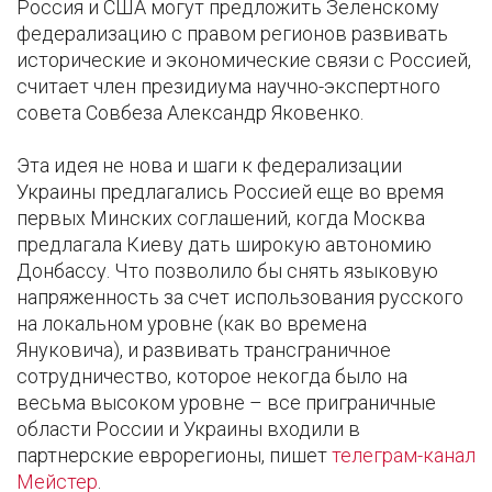
Россия и США могут предложить Зеленскому
федерализацию с правом регионов развивать
исторические и экономические связи с Россией,
считает член президиума научно-экспертного
совета Совбеза Александр Яковенко.
Эта идея не нова и шаги к федерализации
Украины предлагались Россией еще во время
первых Минских соглашений, когда Москва
предлагала Киеву дать широкую автономию
Донбассу. Что позволило бы снять языковую
напряженность за счет использования русского
на локальном уровне (как во времена
Януковича), и развивать трансграничное
сотрудничество, которое некогда было на
весьма высоком уровне – все приграничные
области России и Украины входили в
партнерские еврорегионы, пишет
телеграм-канал
Мейстер
.