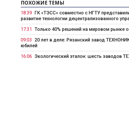
ПОХОЖИЕ ТЕМЫ
18:39
ГК «ТЭСС» совместно с НГТУ представили
развитие технологии децентрализованного упр
17:31
Только 40% решений на мировом рынке 
09:03
20 лет в деле: Рязанский завод ТЕХНОН
юбилей
16:06
Экологический эталон: шесть заводов 