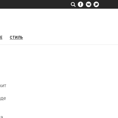
РЕ
СТИЛЬ
жит
иде
ка