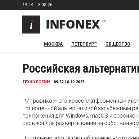
13:24
8.08.26
МОСКВА
ПЕТЕРБУРГ
ОБЩЕСТВО
Российская альтернатив
ТЕХНОЛОГИИ
09:32 16.10.2025
Р7 графика — это кроссплатформенный инс
полноценной альтернативой зарубежным реш
приложения для Windows, macOS и российских 
сервиса для развертывания на собственном
Программа предлагает обширные возможнос