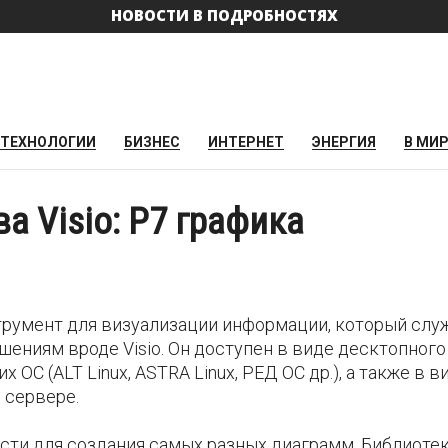
НОВОСТИ В ПОДРОБНОСТЯХ
ТЕХНОЛОГИИ
БИЗНЕС
ИНТЕРНЕТ
ЭНЕРГИЯ
В МИ
а Visio: Р7 графика
трумент для визуализации информации, который слу
ениям вроде Visio. Он доступен в виде десктопного
ОС (ALT Linux, ASTRA Linux, РЕД ОС др.), а также в в
 сервере.
ти для создания самых разных диаграмм. Библиоте