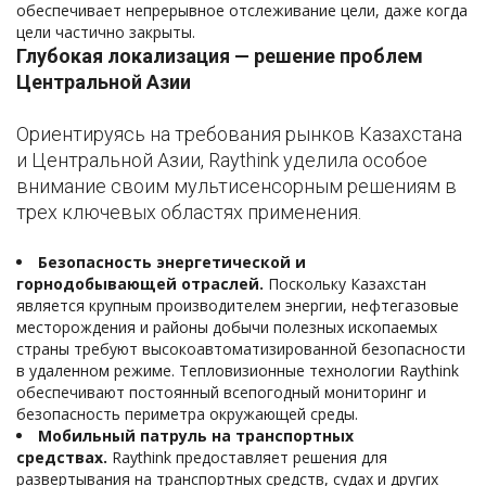
обеспечивает непрерывное отслеживание цели, даже когда
цели частично закрыты.
Глубокая локализация — решение проблем
Центральной Азии
Ориентируясь на требования рынков Казахстана
и Центральной Азии, Raythink уделила особое
внимание своим мультисенсорным решениям в
трех ключевых областях применения.
Безопасность энергетической и
горнодобывающей отраслей.
Поскольку Казахстан
является крупным производителем энергии, нефтегазовые
месторождения и районы добычи полезных ископаемых
страны требуют высокоавтоматизированной безопасности
в удаленном режиме. Тепловизионные технологии Raythink
обеспечивают постоянный всепогодный мониторинг и
безопасность периметра окружающей среды.
Мобильный патруль на транспортных
средствах.
Raythink предоставляет решения для
развертывания на транспортных средств, судах и других