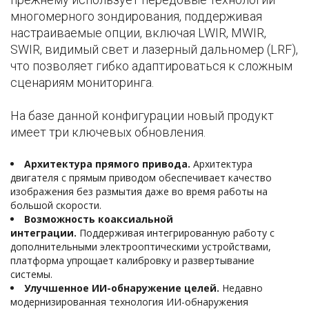
многомерного зондирования, поддерживая
настраиваемые опции, включая LWIR, MWIR,
SWIR, видимый свет и лазерный дальномер (LRF),
что позволяет гибко адаптироваться к сложным
сценариям мониторинга.
На базе данной конфигурации новый продукт
имеет три ключевых обновления.
Архитектура прямого привода.
Архитектура
двигателя с прямым приводом обеспечивает качество
изображения без размытия даже во время работы на
большой скорости.
Возможность коаксиальной
интеграции.
Поддерживая интегрированную работу с
дополнительными электрооптическими устройствами,
платформа упрощает калибровку и развертывание
системы.
Улучшенное ИИ-обнаружение целей.
Недавно
модернизированная технология ИИ-обнаружения