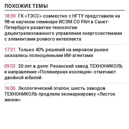
ПОХОЖИЕ ТЕМЫ
18:39
ГК «ТЭСС» совместно с НГТУ представили на
98-м научном семинаре ИСЭМ СО РАН в Санкт-
Петербурге развитие технологии
децентрализованного управления энергосистемами
с элементами роевого интеллекта
17:31
Только 40% решений на мировом рынке
оказались полноценными ИИ-агентами
09:03
20 лет в деле: Рязанский завод ТЕХНОНИКОЛЬ
и направление «Полимерная изоляция» отмечают
двойной юбилей
16:06
Экологический эталон: шесть заводов
ТЕХНОНИКОЛЬ продлили экомаркировку «Листок
жизни»