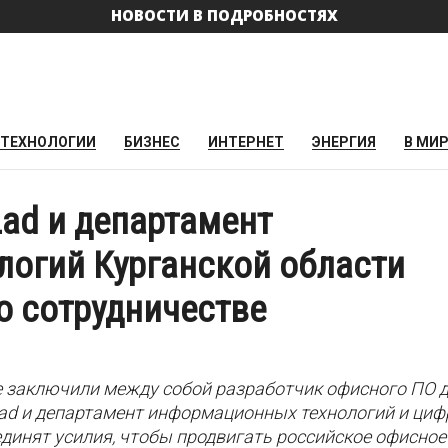
НОВОСТИ В ПОДРОБНОСТЯХ
ТЕХНОЛОГИИ
БИЗНЕС
ИНТЕРНЕТ
ЭНЕРГИЯ
В МИ
Lad и департамент
огий Курганской области
о сотрудничестве
е заключили между собой разработчик офисного ПО 
Lad и департамент информационных технологий и ци
динят усилия, чтобы продвигать российское офисное