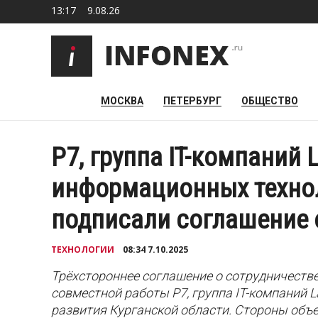
13:17
9.08.26
МОСКВА
ПЕТЕРБУРГ
ОБЩЕСТВО
Р7, группа IT-компаний 
информационных технол
подписали соглашение 
ТЕХНОЛОГИИ
08:34 7.10.2025
Трёхстороннее соглашение о сотрудничеств
совместной работы Р7, группа IT-компаний 
развития Курганской области. Стороны объе