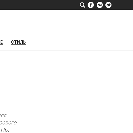
РЕ
СТИЛЬ
для
фрового
 ПО,