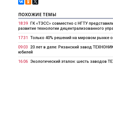
ПОХОЖИЕ ТЕМЫ
18:39
ГК «ТЭСС» совместно с НГТУ представили
развитие технологии децентрализованного упр
17:31
Только 40% решений на мировом рынке 
09:03
20 лет в деле: Рязанский завод ТЕХНОН
юбилей
16:06
Экологический эталон: шесть заводов 