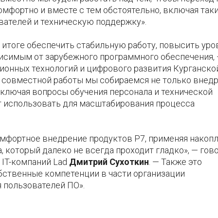
мфортно и вместе с тем обстоятельно, включая так
вателей и техническую поддержку».
 итоге обеспечить стабильную работу, повысить уро
висимым от зарубежного программного обеспечения,
ионных технологий и цифрового развития Курганско
ах совместной работы мы собираемся не только внед
включая вопросы обучения персонала и технической
т использовать для масштабирования процесса
омфортное внедрение продуктов Р7, применяя накоп
 который далеко не всегда проходит гладко», — гов
 IT-компаний Lad
Дмитрий Сухоткин
. — Также это
бственные компетенции в части организации
 пользователей ПО».