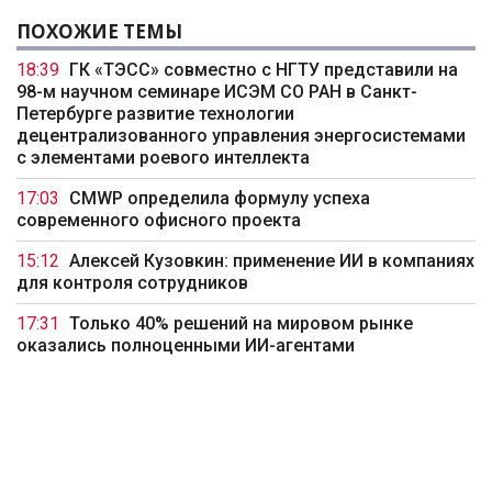
ПОХОЖИЕ ТЕМЫ
18:39
ГК «ТЭСС» совместно с НГТУ представили на
98-м научном семинаре ИСЭМ СО РАН в Санкт-
Петербурге развитие технологии
децентрализованного управления энергосистемами
с элементами роевого интеллекта
17:03
CMWP определила формулу успеха
современного офисного проекта
15:12
Алексей Кузовкин: применение ИИ в компаниях
для контроля сотрудников
17:31
Только 40% решений на мировом рынке
оказались полноценными ИИ-агентами