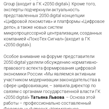
Group (входит в ГК «2050.digital»). Кроме того,
эксперты подчеркнули актуальность
представленных 2050.digital концепции
«Цифровой локомотив» и платформы «Цифровое
депо», а также новых систем
микропроцессорной централизации, созданных
компанией «ЛокоТех-Сигнал» (входит в ГК
«2050.digital»).
Особое внимание на форуме представители
2050.digital уделяли обсуждению нормативно-
правового аспекта формирования цифровой
экономики России. «Мы являемся активным
участником модернизации законодательства в
сфере цифровизации, – заявила директор по
связям с органами государственной власти ГК
«2050.digital»
Татьяна Львова
. – Основа этой
работы – профессионально составленный
Федеральный проект «Нормативное