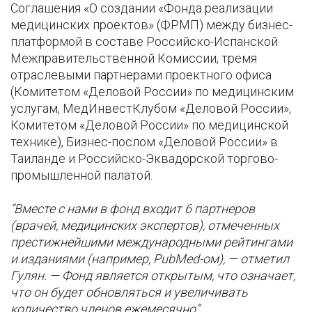
Соглашения «О создании «Фонда реализации
медицинских проектов» (ФРМП) между бизнес-
платформой в составе Российско-Испанской
Межправительственной Комиссии, тремя
отраслевыми партнерами проектного офиса
(Комитетом «Деловой России» по медицинским
услугам, МедИнвестКлубом «Деловой России»,
Комитетом «Деловой России» по медицинской
технике), Бизнес-послом «Деловой России» в
Таиланде и Российско-Эквадорской торгово-
промышленной палатой.
“Вместе с нами в фонд входит 6 партнеров
(врачей, медицинских экспертов), отмеченных
престижнейшими международными рейтингами
и изданиями (например, PubMed-ом), — отметил
Гулян. — Фонд является открытым, что означает,
что он будет обновляться и увеличивать
количество членов ежемесячно”.