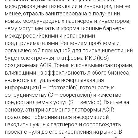
международные технологии и инновации, тем не
менее, отрасль заинтересована в получении
новых международных партнеров и инвесторов,
чему могут мешать информационные барьеры
между российскими и испанскими
предпринимателями. Решением проблемы и
органической площадкой для поиска инвестиций
будет электронная платформа ИКС (ICS),
создаваемая ACIR. Тремя ключевыми факторами,
влияющими на эффективность любого бизнеса,
являются актуальная исчерпывающая
информация (I – información), готовность к
сотрудничеству (C — cooperación) и качество
предоставляемых услуг (S — servicio). Взятые за
основу, эти три элемента платформы ACIR
позволяют обмениваться информацией,
находить нужных партнеров и сопровождать
проект с нуля до его закрепления на рынке. В