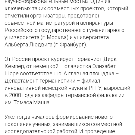
научно-образовательные мосты». Один из
ключевых таких совместных проектов, который
отметили организаторы, представлен
совместной магистратурой и аспирантуры
Российского государственного гуманитарного
университета (г. Москва) и университета
Альберта Людвига (г. Фрайбург).
От России проект курирует германист Дирк
Кемпер, от немецкой – славистка Элизабет
Шоре соответственно. А главная площадка –
Департамент германистики – филиал
инновативной немецкой науки в РГГУ, выросший
в 2008 году из кафедры германской филологии
им. Томаса Манна.
Уже тогда началось формирование нового
поколения учёных, занимавшихся совместной
исследовательской работой. И проведение