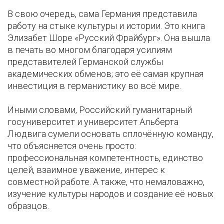
В свою очередь, сама Германия представила
работу на стыке культуры и истории. Это книга
Элизабет Шоре «Русский Фрайбург». Она вышла
в печать во многом благодаря усилиям
представителей Германской службы
академических обменов; это её самая крупная
инвестиция в германистику во всё мире.
Иными словами, Российский гуманитарный
госуниверситет и университет Альберта
Людвига сумели основать сплочённую команду,
что объясняется очень просто:
профессиональная компетентность, единство
целей, взаимное уважение, интерес к
совместной работе. А также, что немаловажно,
изучение культуры народов и создание её новых
образцов.