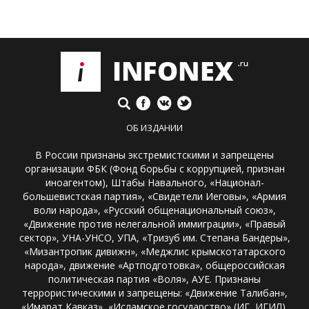
ОБ ИЗДАНИИ
В России признаны экстремистскими и запрещены
организации ФБК (Фонд борьбы с коррупцией, признан
иноагентом), Штабы Навального, «Национал-
большевистская партия», «Свидетели Иеговы», «Армия
воли народа», «Русский общенациональный союз»,
«Движение против нелегальной иммиграции», «Правый
сектор», УНА-УНСО, УПА, «Тризуб им. Степана Бандеры»,
«Мизантропик дивижн», «Меджлис крымскотатарского
народа», движение «Артподготовка», общероссийская
политическая партия «Воля», АУЕ. Признаны
террористическими и запрещены: «Движение Талибан»,
«Имарат Кавказ», «Исламское государство» (ИГ, ИГИЛ),