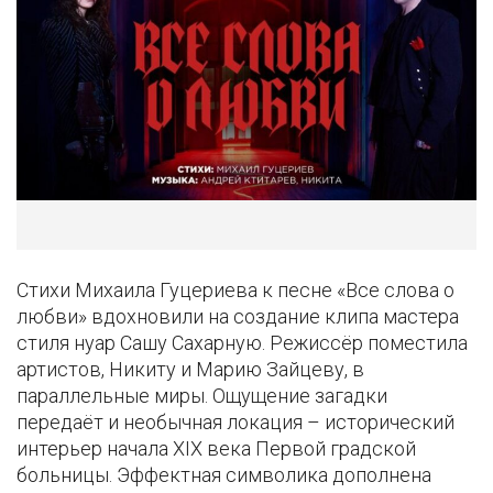
Стихи Михаила Гуцериева к песне «Все слова о
любви» вдохновили на создание клипа мастера
стиля нуар Сашу Сахарную. Режиссёр поместила
артистов, Никиту и Марию Зайцеву, в
параллельные миры. Ощущение загадки
передаёт и необычная локация – исторический
интерьер начала XIX века Первой градской
больницы. Эффектная символика дополнена