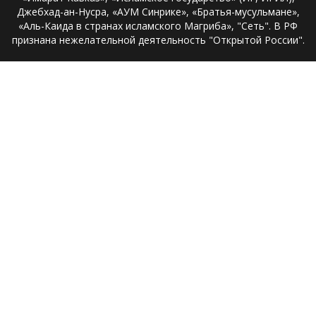
Джебхад-ан-Нусра, «АУМ Синрике», «Братья-мусульмане»,
«Аль-Каида в странах исламского Магриба», "Сеть". В РФ
признана нежелательной деятельность "Открытой России".