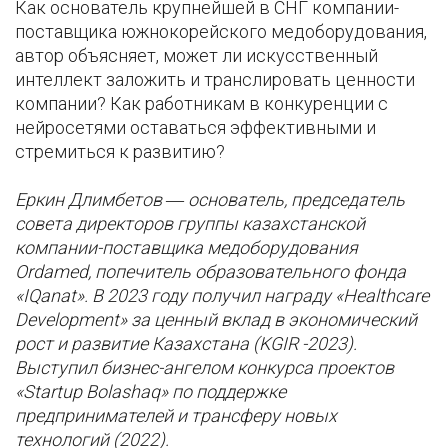
Как основатель крупнейшей в СНГ компании-
поставщика южнокорейского медоборудования,
автор объясняет, может ли искусственный
интеллект заложить и транслировать ценности
компании? Как работникам в конкуренции с
нейросетями оставаться эффективными и
стремиться к развитию?
Еркин Длимбетов ― основатель, председатель
совета директоров группы казахстанской
компании-поставщика медоборудования
Ordamed, попечитель образовательного фонда
«IQanat». В 2023 году получил награду «Healthcare
Development» за ценный вклад в экономический
рост и развитие Казахстана (KGIR -2023).
Выступил бизнес-ангелом конкурса проектов
«Startup Bolashaq» по поддержке
предпринимателей и трансферу новых
технологий (2022).