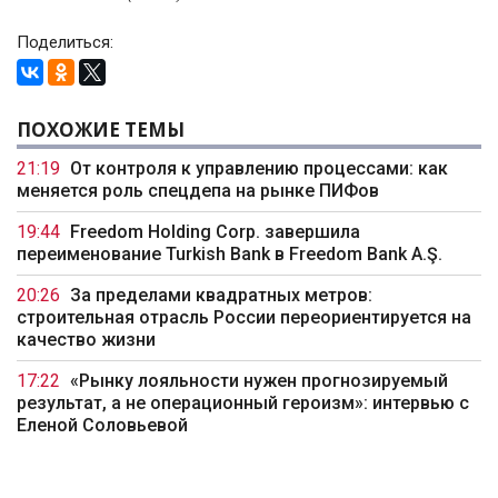
Поделиться:
ПОХОЖИЕ ТЕМЫ
21:19
От контроля к управлению процессами: как
меняется роль спецдепа на рынке ПИФов
19:44
Freedom Holding Corp. завершила
переименование Turkish Bank в Freedom Bank A.Ş.
20:26
За пределами квадратных метров:
строительная отрасль России переориентируется на
качество жизни
17:22
«Рынку лояльности нужен прогнозируемый
результат, а не операционный героизм»: интервью с
Еленой Соловьевой