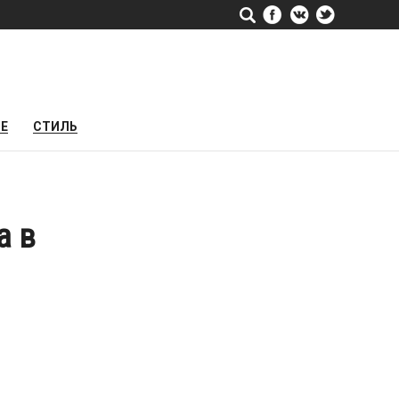
РЕ
СТИЛЬ
а в