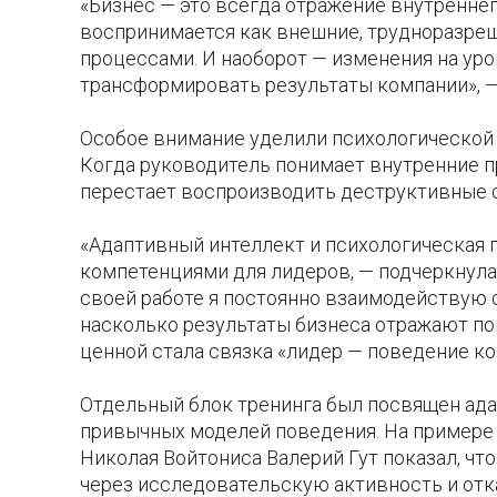
«Бизнес — это всегда отражение внутреннег
воспринимается как внешние, трудноразре
процессами. И наоборот — изменения на ур
трансформировать результаты компании», —
Особое внимание уделили психологической
Когда руководитель понимает внутренние пр
перестает воспроизводить деструктивные 
«Адаптивный интеллект и психологическая 
компетенциями для лидеров, — подчеркнула 
своей работе я постоянно взаимодействую 
насколько результаты бизнеса отражают по
ценной стала связка «лидер — поведение ко
Отдельный блок тренинга был посвящен ад
привычных моделей поведения. На примере 
Николая Войтониса Валерий Гут показал, ч
через исследовательскую активность и отк