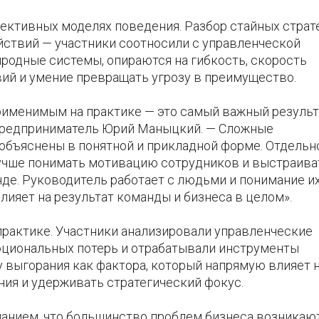
ективных моделях поведения. Разбор стайных страт
йствий — участники соотносили с управленческой
родные системы, опираются на гибкость, скорость
вий и умение превращать угрозу в преимущество.
рименимым на практике — это самый важный результ
предприниматель Юрий Маныцкий. — Сложные
объяснены в понятной и прикладной форме. Отдельн
учше понимать мотивацию сотрудников и выстраива
е. Руководитель работает с людьми и понимание и
ияет на результат команды и бизнеса в целом».
практике. Участники анализировали управленческие
оциональных потерь и отрабатывали инструменты
у выгорания как фактора, который напрямую влияет 
ия и удерживать стратегический фокус.
манием, что большинство проблем бизнеса возникаю