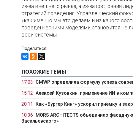
из-за внешнего рынка, а из-за состояния л
стратегий поведения. Управленческий фокус
«как именно мы это делаем и из какого сос
поведенческими моделями становится не ли
всей системы.
Поделиться:
ПОХОЖИЕ ТЕМЫ
17:03
CMWP определила формулу успеха совре
15:12
Алексей Кузовкин: применение ИИ в комп
20:11
Как «Бургер Кинг» ускорил приёмку и за
10:36
MORS ARCHITECTS объединило фасадную 
Васильевского»