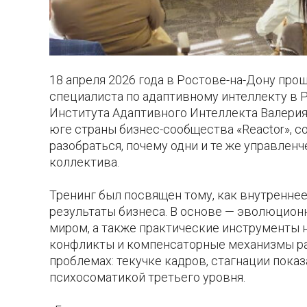
18 апреля 2026 года в Ростове-на-Дону про
специалиста по адаптивному интеллекту в Р
Института Адаптивного Интеллекта Валерия 
юге страны бизнес-сообщества «Reactor», с
разобраться, почему одни и те же управлен
коллектива.
Тренинг был посвящен тому, как внутренне
результаты бизнеса. В основе — эволюцио
миром, а также практические инструменты
конфликты и компенсаторные механизмы ра
проблемах: текучке кадров, стагнации показ
психосоматикой третьего уровня.