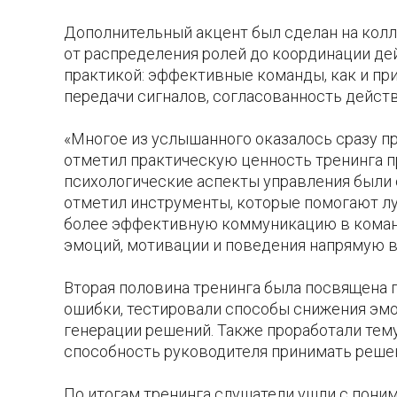
Дополнительный акцент был сделан на колл
от распределения ролей до координации де
практикой: эффективные команды, как и при
передачи сигналов, согласованность дейст
«Многое из услышанного оказалось сразу п
отметил практическую ценность тренинга 
психологические аспекты управления были 
отметил инструменты, которые помогают л
более эффективную коммуникацию в команд
эмоций, мотивации и поведения напрямую вл
Вторая половина тренинга была посвящена 
ошибки, тестировали способы снижения эм
генерации решений. Также проработали тем
способность руководителя принимать решен
По итогам тренинга слушатели ушли с пони