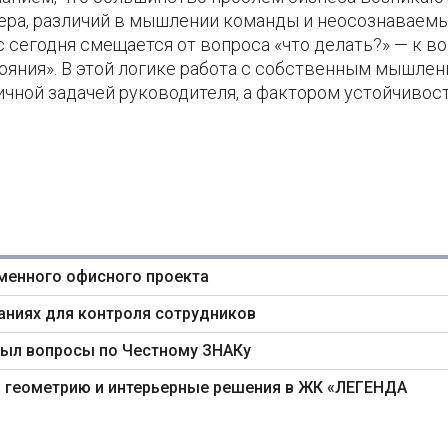
идера, различий в мышлении команды и неосознаваем
 сегодня смещается от вопроса «что делать?» — к в
тояния». В этой логике работа с собственным мышлен
чной задачей руководителя, а фактором устойчивос
менного офисного проекта
аниях для контроля сотрудников
крыл вопросы по Честному ЗНАКу
геометрию и интерьерные решения в ЖК «ЛЕГЕНДА