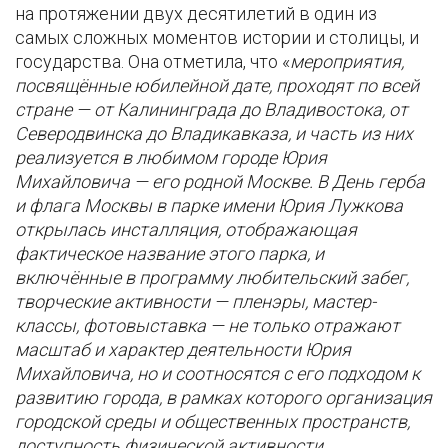
на протяжении двух десятилетий в один из
самых сложных моментов истории и столицы, и
государства. Она отметила, что «
мероприятия,
посвящённые юбилейной дате, проходят по всей
стране — от Калининграда до Владивостока, от
Северодвинска до Владикавказа, и часть из них
реализуется в любимом городе Юрия
Михайловича — его родной Москве. В День герба
и флага Москвы в парке имени Юрия Лужкова
открылась инсталляция, отображающая
фактическое название этого парка, и
включённые в программу любительский забег,
творческие активности — пленэры, мастер-
классы, фотовыставка — не только отражают
масштаб и характер деятельности Юрия
Михайловича, но и соотносятся с его подходом к
развитию города, в рамках которого организация
городской среды и общественных пространств,
доступность физической активности