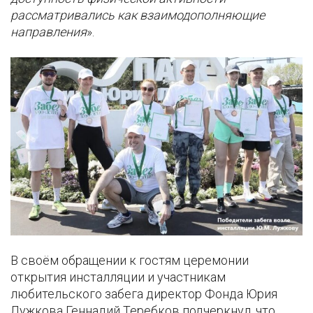
рассматривались как взаимодополняющие
направления
».
В своём обращении к гостям церемонии
открытия инсталляции и участникам
любительского забега директор Фонда Юрия
Лужкова Геннадий Теребков подчеркнул, что