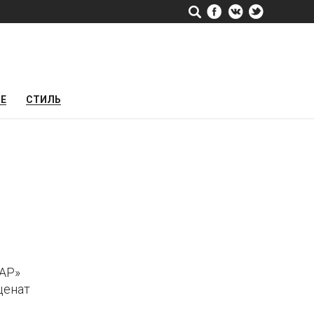
РЕ
СТИЛЬ
АР»
ценат