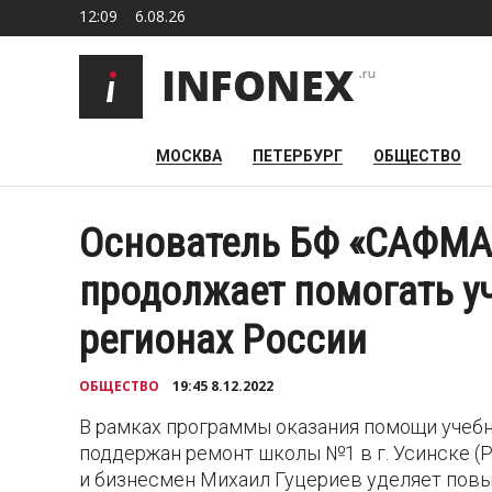
12:09
6.08.26
МОСКВА
ПЕТЕРБУРГ
ОБЩЕСТВО
Основатель БФ «САФМА
продолжает помогать у
регионах России
ОБЩЕСТВО
19:45 8.12.2022
В рамках программы оказания помощи уче
поддержан ремонт школы №1 в г. Усинске (
и бизнесмен Михаил Гуцериев уделяет пов