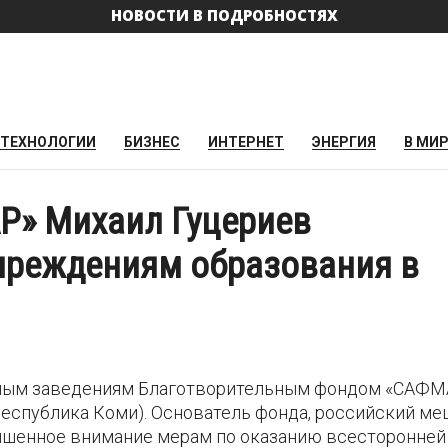
НОВОСТИ В ПОДРОБНОСТЯХ
ТЕХНОЛОГИИ
БИЗНЕС
ИНТЕРНЕТ
ЭНЕРГИЯ
В МИ
Р» Михаил Гуцериев
чреждениям образования в
бным заведениям Благотворительным фондом «САФМ
Республика Коми). Основатель фонда, российский ме
ышенное внимание мерам по оказанию всесторонней