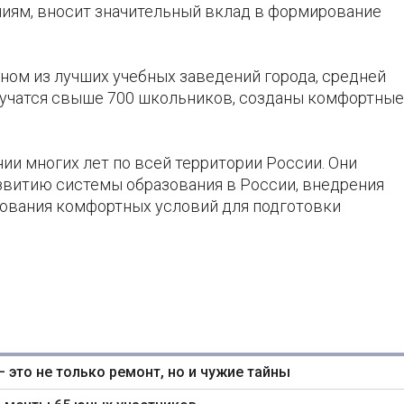
ям, вносит значительный вклад в формирование
ом из лучших учебных заведений города, средней
 учатся свыше 700 школьников, созданы комфортные
ии многих лет по всей территории России. Они
звитию системы образования в России, внедрения
ования комфортных условий для подготовки
— это не только ремонт, но и чужие тайны