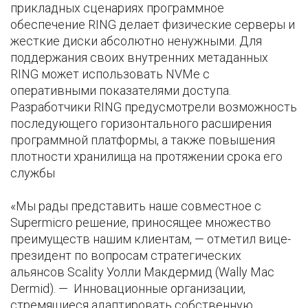
прикладных сценариях программное
обеспечение RING делает физические серверы и
жесткие диски абсолютно ненужными. Для
поддержания своих внутренних метаданных
RING может использовать NVMe с
оперативными показателями доступа.
Разработчики RING предусмотрели возможность
последующего горизонтального расширения
программной платформы, а также повышения
плотности хранилища на протяжении срока его
службы
«Мы рады представить наше совместное с
Supermicro решение, приносящее множество
преимуществ нашим клиентам, — отметил вице-
президент по вопросам стратегических
альянсов Scality Уолли Макдермид (Wally Mac
Dermid). — Инновационные организации,
стремящиеся адаптировать собственную