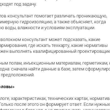
ходят под задачу.
лов консультант помогает различать проникающую,
имерную гидроизоляцию, а также объясняет, когда
ию воды, влажности и условиям эксплуатации.
волокном консультант может подсказать, какие
рмирования, где искать техкарту, какие нормативы
олжен выполнять квалифицированный проектировщик
ным полам, инъекционным материалам, герметикам, 
дна: сначала найти данные в базе, затем сформулир
т предположений.
головы»
логе, характеристиках, технических картах, нормати
олько после этого он формирует ответ. Если нужных