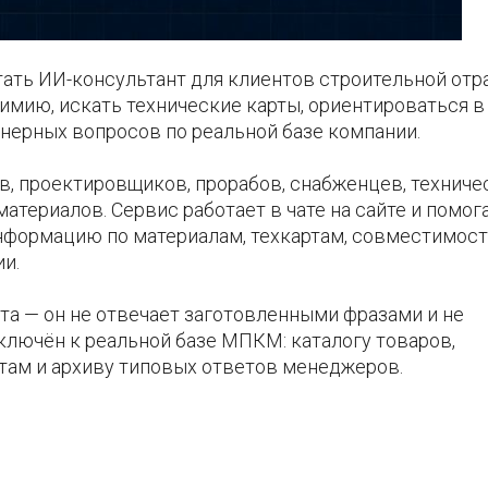
ать ИИ-консультант для клиентов строительной отра
имию, искать технические карты, ориентироваться в
енерных вопросов по реальной базе компании.
в, проектировщиков, прорабов, снабженцев, техниче
атериалов. Сервис работает в чате на сайте и помог
нформацию по материалам, техкартам, совместимос
и.
ота — он не отвечает заготовленными фразами и не
ключён к реальной базе МПКМ: каталогу товаров,
там и архиву типовых ответов менеджеров.