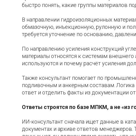
быстро понять, какие группы материалов под
В направлении гидроизоляционных материа
обмазочную, инъекционную, рулонную и пол
требуется уточнение по основанию, давлен
По направлению усиления конструкций угле
материалы относятся к системам внешнего а
используются и почему расчёт усиления д
Также консультант помогает по промышлен
подливочным и анкерным составам. Логика о
ответ и отделить факты из документации о
Ответы строятся по базе МПКМ, а не «из 
ИИ-консультант сначала ищет данные в ката
документах и архиве ответов менеджеров. Т