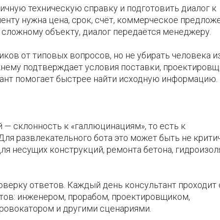
вичную техническую справку и подготовить диалог к
нту нужна цена, срок, счёт, коммерческое предложе
 сложному объекту, диалог передаётся менеджеру.
иков от типовых вопросов, но не убирать человека и
нему подтверждает условия поставки, проектировщ
тант помогает быстрее найти исходную информацию.
 — склонность к «галлюцинациям», то есть к
ля развлекательного бота это может быть не критич
для несущих конструкций, ремонта бетона, гидроизол
ерку ответов. Каждый день консультант проходит
тов: инженером, прорабом, проектировщиком,
ровокатором и другими сценариями.