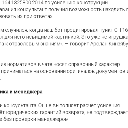
П 164.1325800.2014 по усилению конструкций
авания консультант получил возможность находить 
овать их при ответах.
ом случился, когда наш бот процитировал пункт СП 16
 для него невидимой картинкой. Это уже не игрушка
а к отраслевым знаниям», — говорит Арслан Кинзябу
из нормативов в чате носят справочный характер.
приниматься на основании оригиналов документов 
.
щика и менеджера
консультанта. Он не выполняет расчёт усиления
ёт юридических гарантий возврата, не подтверждае
ие без проверки менеджером.