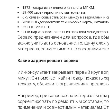
1872 товара из активного каталога МПКМ;
39 400 характеристик по материалам;
675 связей совместимости между материалами и с
2090 PDF-документов: технические карты, каталог
35 ГОСТов и СП;
2116 пар «вопрос–ответ» из практики менеджеров.
Сервис предназначен для вопросов, где обы
важно учитывать основание, толщину слоя, 
материала, совместимость с соседними сис
Какие задачи решает сервис
ИИ-консультант закрывает первый круг воп
минут. Он помогает найти товар, показать х
техкарту, объяснить ограничения и предлож
Например, при вопросах по материалам для
сориентировать по ремонтным составам, тол
применения и совместимым материалам. Это