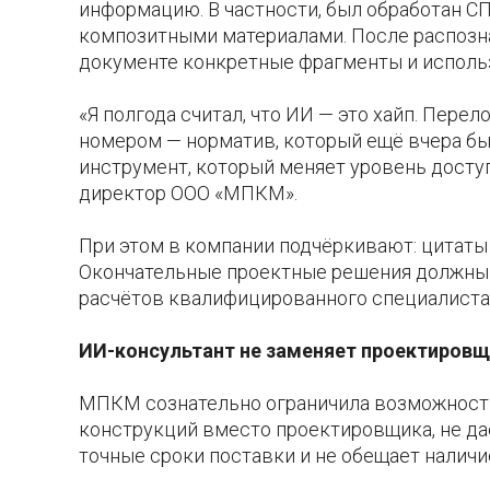
информацию. В частности, был обработан С
композитными материалами. После распозн
документе конкретные фрагменты и использ
«Я полгода считал, что ИИ — это хайп. Перел
номером — норматив, который ещё вчера был
инструмент, который меняет уровень доступ
директор ООО «МПКМ».
При этом в компании подчёркивают: цитаты 
Окончательные проектные решения должны 
расчётов квалифицированного специалиста
ИИ-консультант не заменяет проектиров
МПКМ сознательно ограничила возможности 
конструкций вместо проектировщика, не да
точные сроки поставки и не обещает налич