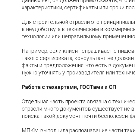
данных нет, он должен прямо сказать, что 
характеристики, сертификаты или сроки пос
Для строительной отрасли это принципиаль
к неудобству, а к техническим и коммерче
технологии или неправильному применению
Например, если клиент спрашивает о пищево
такого сертификата, консультант не должен
факты и предположения: что есть в документ
нужно уточнять у производителя или технич
Работа с техкартами, ГОСТами и СП
Отдельная часть проекта связана с техниче
отрасли много документов существует не в 
поиска такой документ почти бесполезен: фай
МПКМ выполнила распознавание части таких