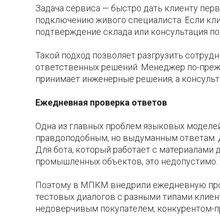
Задача сервиса — быстро дать клиенту пер
подключению живого специалиста. Если клие
подтверждение склада или консультация по
Такой подход позволяет разгрузить сотрудн
ответственных решений. Менеджер по-преж
принимает инженерные решения, а консуль
Ежедневная проверка ответов
Одна из главных проблем языковых моделей
правдоподобным, но выдуманным ответам. Д
Для бота, который работает с материалами 
промышленных объектов, это недопустимо.
Поэтому в МПКМ внедрили ежедневную пров
тестовых диалогов с разными типами клиен
недоверчивым покупателем, конкурентом-п