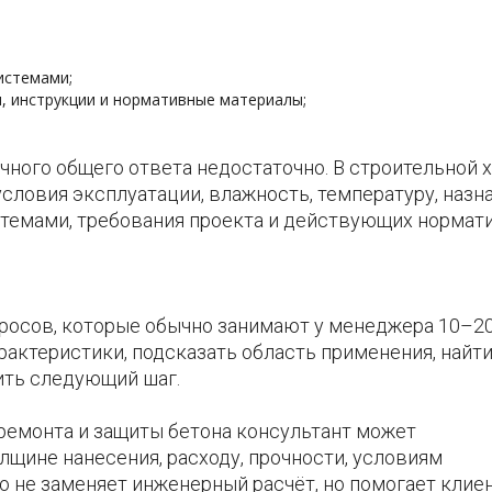
истемами;
и, инструкции и нормативные материалы;
чного общего ответа недостаточно. В строительной 
условия эксплуатации, влажность, температуру, назн
темами, требования проекта и действующих нормат
росов, которые обычно занимают у менеджера 10–2
арактеристики, подсказать область применения, найт
ить следующий шаг.
 ремонта и защиты бетона консультант может
щине нанесения, расходу, прочности, условиям
 не заменяет инженерный расчёт, но помогает клие