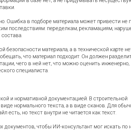
информации в базе нет, а не придумывать несуществ
тавки.
но. Ошибка в подборе материала может привести не 
ским последствиям: переделкам, рекламациям, нару
 состава.
й безопасности материала, а в технической карте не
 обещать, что материал подходит. Он должен раздели
ации, чего в ней нет, что можно оценить инженерно, 
еского специалиста.
ской и нормативной документацией. В строительной
виде нормального текста, а в виде сканов. Для обыч
л есть, но текст внутри не читается как текст.
 документов, чтобы ИИ-консультант мог искать по 