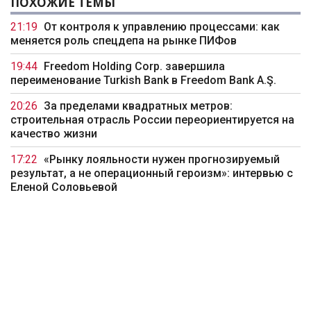
ПОХОЖИЕ ТЕМЫ
21:19
От контроля к управлению процессами: как
меняется роль спецдепа на рынке ПИФов
19:44
Freedom Holding Corp. завершила
переименование Turkish Bank в Freedom Bank A.Ş.
20:26
За пределами квадратных метров:
строительная отрасль России переориентируется на
качество жизни
17:22
«Рынку лояльности нужен прогнозируемый
результат, а не операционный героизм»: интервью с
Еленой Соловьевой