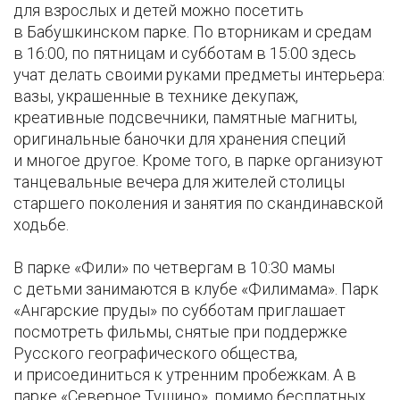
для взрослых и детей можно посетить
в Бабушкинском парке. По вторникам и средам
в 16:00, по пятницам и субботам в 15:00 здесь
учат делать своими руками предметы интерьера:
вазы, украшенные в технике декупаж,
креативные подсвечники, памятные магниты,
оригинальные баночки для хранения специй
и многое другое. Кроме того, в парке организуют
танцевальные вечера для жителей столицы
старшего поколения и занятия по скандинавской
ходьбе.
В парке «Фили» по четвергам в 10:30 мамы
с детьми занимаются в клубе «Филимама». Парк
«Ангарские пруды» по субботам приглашает
посмотреть фильмы, снятые при поддержке
Русского географического общества,
и присоединиться к утренним пробежкам. А в
парке «Северное Тушино», помимо бесплатных