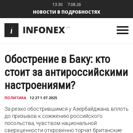
13:30
7.08.26
НОВОСТИ В ПОДРОБНОСТЯХ
Обострение в Баку: кто
стоит за антироссийскими
настроениями?
ПОЛИТИКА
12:27 1.07.2025
За резко обострившимся у Азербайджана, вплоть
до призывов к сожжению российского
посольства, чувством национальной
сверхценности откровенно торчат британские