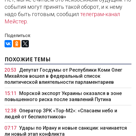
события могут принять такой оборот, и к нему
надо быть готовым, сообщил
телеграм-канал
Мейстер
.
Поделиться:
ПОХОЖИЕ ТЕМЫ
20:53
Депутат Госдумы от Республики Коми Олег
Михайлов вошел в федеральный список
политической влиятельности парламентариев
15:11
Морской экспорт Украины оказался в зоне
повышенного риска после заявлений Путина
12:38
Оператор ЗРК «Тор-М2»: «Спасаем небо и
людей от беспилотников»
07:17
Удары по Ирану и новые санкции: начинается
ли новый этап конфликта