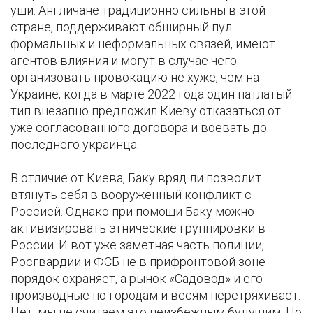
уши. Англичане традиционно сильны в этой
стране, поддерживают обширный пул
формальных и неформальных связей, имеют
агентов влияния и могут в случае чего
организовать провокацию не хуже, чем на
Украине, когда в марте 2022 года один патлатый
тип внезапно предложил Киеву отказаться от
уже согласованного договора и воевать до
последнего украинца.
В отличие от Киева, Баку вряд ли позволит
втянуть себя в вооруженный конфликт с
Россией. Однако при помощи Баку можно
активизировать этнические группировки в
России. И вот уже заметная часть полиции,
Росгвардии и ФСБ не в прифронтовой зоне
порядок охраняет, а рынок «Садовод» и его
производные по городам и весям перетряхивает.
Нет, мы не считаем это неизбежным будущим. Но