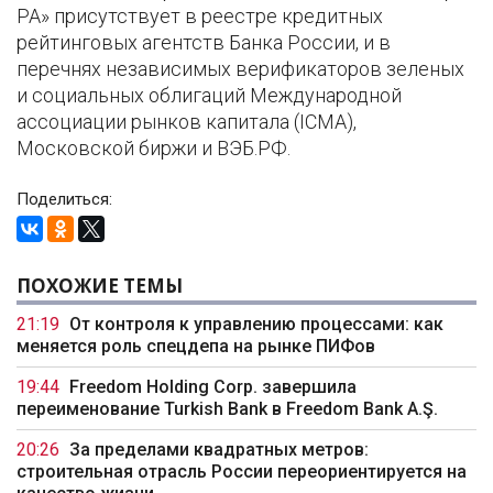
РА» присутствует в реестре кредитных
рейтинговых агентств Банка России, и в
перечнях независимых верификаторов зеленых
и социальных облигаций Международной
ассоциации рынков капитала (ICMA),
Московской биржи и ВЭБ.РФ.
Поделиться:
ПОХОЖИЕ ТЕМЫ
21:19
От контроля к управлению процессами: как
меняется роль спецдепа на рынке ПИФов
19:44
Freedom Holding Corp. завершила
переименование Turkish Bank в Freedom Bank A.Ş.
20:26
За пределами квадратных метров:
строительная отрасль России переориентируется на