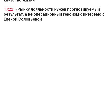
качество жизни
17:22
«Рынку лояльности нужен прогнозируемый
результат, а не операционный героизм»: интервью с
Еленой Соловьевой