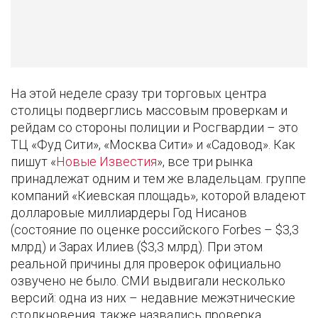
На этой неделе сразу три торговых центра
столицы подверглись массовым проверкам и
рейдам со стороны полиции и Росгвардии – это
ТЦ «Фуд Сити», «Москва Сити» и «Садовод». Как
пишут «
Новые Известия
», все три рынка
принадлежат одним и тем же владельцам. группе
компаний «Киевская площадь», которой владеют
долларовые миллиардеры Год Нисанов
(состояние по оценке российского Forbes – $3,3
млрд) и Зарах Илиев ($3,3 млрд). При этом
реальной причины для проверок официально
озвучено не было. СМИ выдвигали несколько
версий: одна из них – недавние межэтнические
столкновения, также назвались проверка