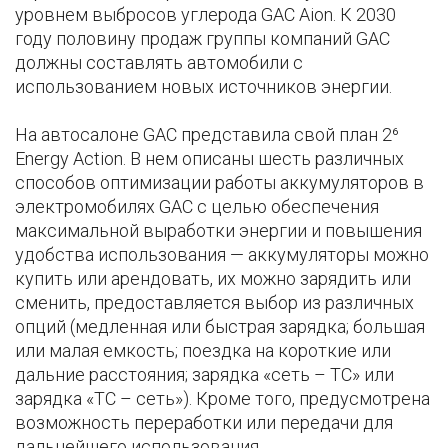
уровнем выбросов углерода GAC Aion. К 2030
году половину продаж группы компаний GAC
должны составлять автомобили с
использованием новых источников энергии.
На автосалоне GAC представила свой план 2⁶
Energy Action. В нем описаны шесть различных
способов оптимизации работы аккумуляторов в
электромобилях GAC с целью обеспечения
максимальной выработки энергии и повышения
удобства использования — аккумуляторы можно
купить или арендовать, их можно зарядить или
сменить, предоставляется выбор из различных
опций (медленная или быстрая зарядка; большая
или малая емкость; поездка на короткие или
дальние расстояния; зарядка «сеть – ТС» или
зарядка «ТС – сеть»). Кроме того, предусмотрена
возможность переработки или передачи для
дальнейшего использования.