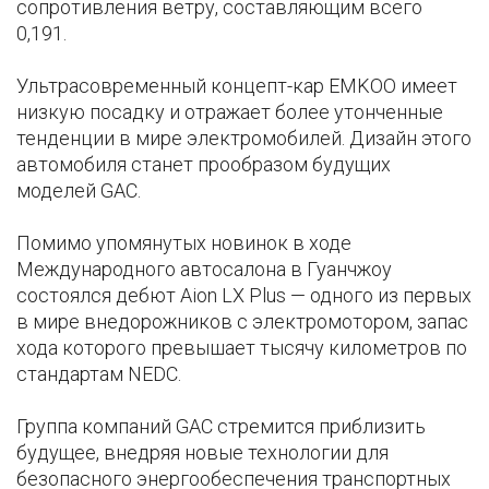
сопротивления ветру, составляющим всего
0,191.
Ультрасовременный концепт-кар EMKOO имеет
низкую посадку и отражает более утонченные
тенденции в мире электромобилей. Дизайн этого
автомобиля станет прообразом будущих
моделей GAC.
Помимо упомянутых новинок в ходе
Международного автосалона в Гуанчжоу
состоялся дебют Aion LX Plus — одного из первых
в мире внедорожников с электромотором, запас
хода которого превышает тысячу километров по
стандартам NEDC.
Группа компаний GAC стремится приблизить
будущее, внедряя новые технологии для
безопасного энергообеспечения транспортных