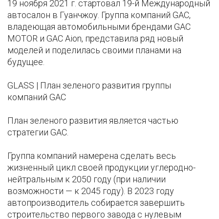
19 ноября 2021 г. стартовал 19-й Международный
автосалон в Гуанчжоу. Группа компаний GAC,
владеющая автомобильными брендами GAC
MOTOR и GAC Aion, представила ряд новый
моделей и поделилась своими планами на
будущее.
GLASS | План зеленого развития группы
компаний GAC
План зеленого развития является частью
стратегии GAC.
Группа компаний намерена сделать весь
жизненный цикл своей продукции углеродно-
нейтральным к 2050 году (при наличии
возможности — к 2045 году). В 2023 году
автопроизводитель собирается завершить
строительство первого завода с нулевым