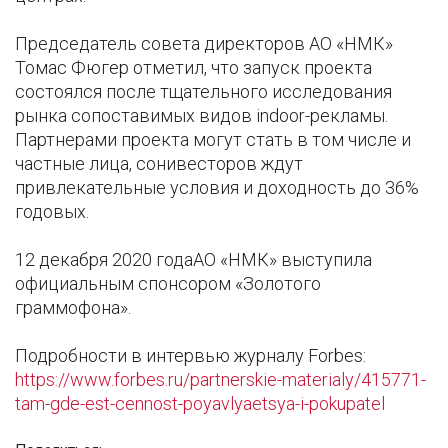
Председатель совета директоров АО «НМК»
Томас Фюгер отметил, что запуск проекта
состоялся после тщательного исследования
рынка сопоставимых видов indoor-рекламы.
Партнерами проекта могут стать в том числе и
частные лица, сонивесторов ждут
привлекательные условия и доходность до 36%
годовых.
12 декабря 2020 годаАО «НМК» выступила
официальным спонсором «Золотого
граммофона».
Подробности в интервью журналу Forbes:
https://www.forbes.ru/partnerskie-materialy/415771-
tam-gde-est-cennost-poyavlyaetsya-i-pokupatel