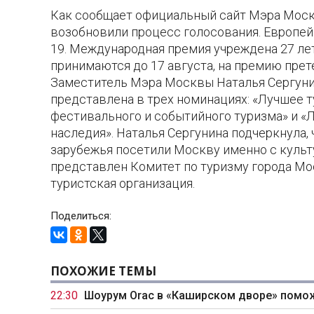
Как сообщает официальный сайт Мэра Москв
возобновили процесс голосования. Европей
19. Международная премия учреждена 27 лет
принимаются до 17 августа, на премию пре
Заместитель Мэра Москвы Наталья Сергунин
представлена в трех номинациях: «Лучшее 
фестивального и событийного туризма» и «
наследия». Наталья Сергунина подчеркнула,
зарубежья посетили Москву именно с культ
представлен Комитет по туризму города Мо
туристская организация.
Поделиться:
ПОХОЖИЕ ТЕМЫ
22:30
Шоурум Orac в «Каширском дворе» помо