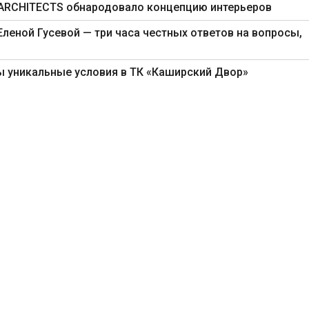
 ARCHITECTS обнародовало концепцию интерьеров
Еленой Гусевой — три часа честных ответов на вопросы,
ы уникальные условия в ТК «Каширский Двор»