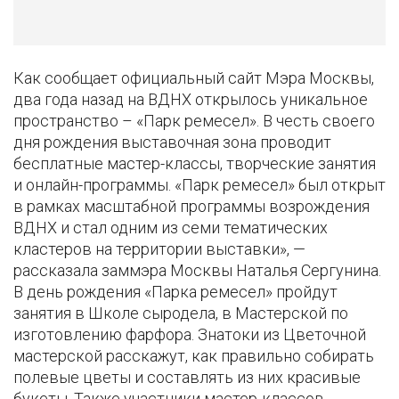
Как сообщает официальный сайт Мэра Москвы,
два года назад на ВДНХ открылось уникальное
пространство – «Парк ремесел». В честь своего
дня рождения выставочная зона проводит
бесплатные мастер-классы, творческие занятия
и онлайн-программы. «Парк ремесел» был открыт
в рамках масштабной программы возрождения
ВДНХ и стал одним из семи тематических
кластеров на территории выставки», —
рассказала заммэра Москвы Наталья Сергунина.
В день рождения «Парка ремесел» пройдут
занятия в Школе сыродела, в Мастерской по
изготовлению фарфора. Знатоки из Цветочной
мастерской расскажут, как правильно собирать
полевые цветы и составлять из них красивые
букеты. Также участники мастер-классов