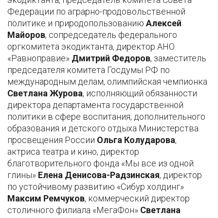
Федерации по аграрно-продовольственной
политике и природопользованию
Алексей
Майоров
, сопредседатель федерального
оргкомитета экодиктанта, директор АНО
«Равноправие»
Дмитрий Федоров
, заместитель
председателя комитета Госдумы РФ по
международным делам, олимпийская чемпионка
Светлана Журова
, исполняющий обязанности
директора департамента государственной
политики в сфере воспитания, дополнительного
образования и детского отдыха Министерства
просвещения России
Ольга Колударова
,
актриса театра и кино, директор
благотворительного фонда «Мы все из одной
глины»
Елена Денисова-Радзинская
, директор
по устойчивому развитию «Сибур холдинг»
Максим Ремчуков
, коммерческий директор
столичного филиала «МегаФон»
Светлана