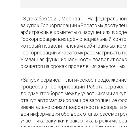
13 декабря 2021, Москва ― На федеральной
закупок Госкорпорации «Росатом» доступен
арбитражные комитеты о нарушениях в ходе
Госкорпорации внедрён специальный контро
который позволит членам арбитражных коми
Госкорпорации «Росатом» рассматривать п
Указанная функциональность позволит сокр
скажется на сроках проведения закупочных
«Запуск сервиса – логическое продолжение
процесса в Госкорпорации. Работа сервиса
документооборот между участниками закуп
станут автоматизированное заполнение фор
значительно снизит вероятность возврата ж
вся информация обо всех этапах рассмотре
участника закупки и заказчика в режиме ре