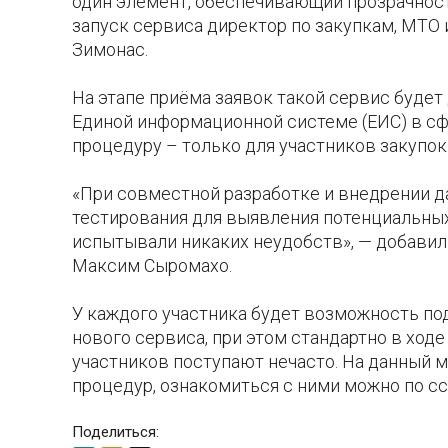
один элемент, обеспечивающий прозрачнос
запуск сервиса директор по закупкам, МТО
Зимонас.
На этапе приёма заявок такой сервис будет
Единой информационной системе (ЕИС) в сфе
процедуру – только для участников закупок
«При совместной разработке и внедрении д
тестирования для выявления потенциальных 
испытывали никаких неудобств», — добавил
Максим Сыромахо.
У каждого участника будет возможность по
нового сервиса, при этом стандартно в ход
участников поступают нечасто. На данный 
процедур, ознакомиться с ними можно по с
Поделиться: