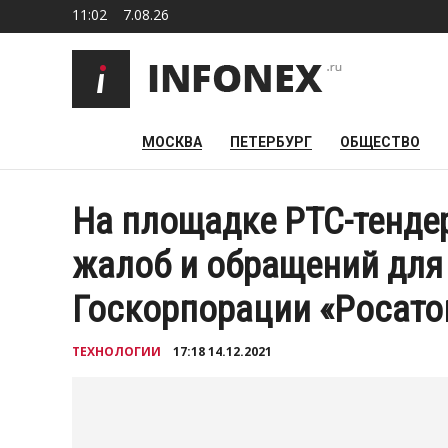
11:02
7.08.26
МОСКВА
ПЕТЕРБУРГ
ОБЩЕСТВО
На площадке РТС-тендер
жалоб и обращений для
Госкорпорации «Росато
ТЕХНОЛОГИИ
17:18 14.12.2021