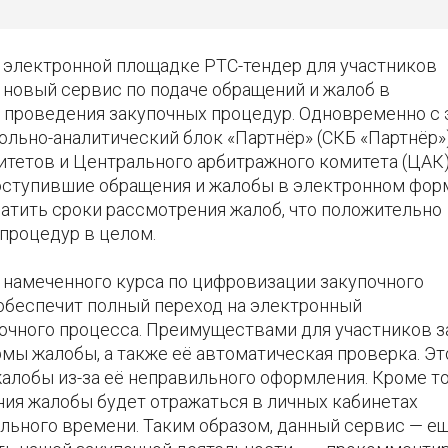
 электронной площадке РТС-тендер для участников
 новый сервис по подаче обращений и жалоб в
 проведения закупочных процедур. Одновременно с 
льно-аналитический блок «Партнёр» (СКБ «Партнёр»)
тетов и Центрального арбитражного комитета (ЦАК
оступившие обращения и жалобы в электронном форм
атить сроки рассмотрения жалоб, что положительно
 процедур в целом.
 намеченного курса по цифровизации закупочного
 обеспечит полный переход на электронный
очного процесса. Преимуществами для участников з
мы жалобы, а также её автоматическая проверка. Эт
алобы из-за её неправильного оформления. Кроме то
ния жалобы будет отражаться в личных кабинетах
ального времени. Таким образом, данный сервис — е