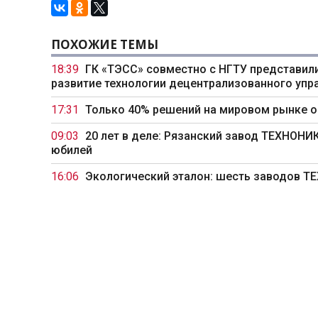
ПОХОЖИЕ ТЕМЫ
18:39
ГК «ТЭСС» совместно с НГТУ представили
развитие технологии децентрализованного упр
17:31
Только 40% решений на мировом рынке 
09:03
20 лет в деле: Рязанский завод ТЕХНОН
юбилей
16:06
Экологический эталон: шесть заводов 