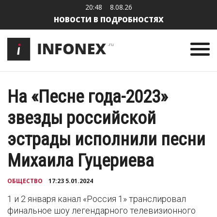
20:48
8.08.26
НОВОСТИ В ПОДРОБНОСТЯХ
На «Песне года-2023»
звезды российской
эстрады исполнили песни
Михаила Гуцериева
ОБЩЕСТВО
17:23 5.01.2024
1 и 2 января канал «Россия 1» транслировал
финальное шоу легендарного телевизионного