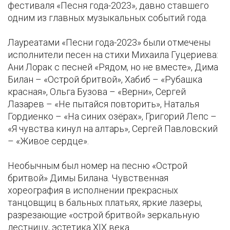
фестиваля «Песня года-2023», давно ставшего
одним из главных музыкальных событий года.
Лауреатами «Песни года-2023» были отмечены
исполнители песен на стихи Михаила Гуцериева:
Ани Лорак с песней «Рядом, но не вместе», Дима
Билан – «Острой бритвой», Хабиб – «Рубашка
красная», Ольга Бузова – «Верни», Сергей
Лазарев – «Не пытайся повторить», Наталья
Гордиенко – «На синих озёрах», Григорий Лепс –
«Я чувства кинул на алтарь», Сергей Павловский
– «Живое сердце».
Необычным был номер на песню «Острой
бритвой» Димы Билана. Чувственная
хореография в исполнении прекрасных
танцовщиц в бальных платьях, яркие лазеры,
разрезающие «острой бритвой» зеркальную
лестницу, эстетика XIX века…