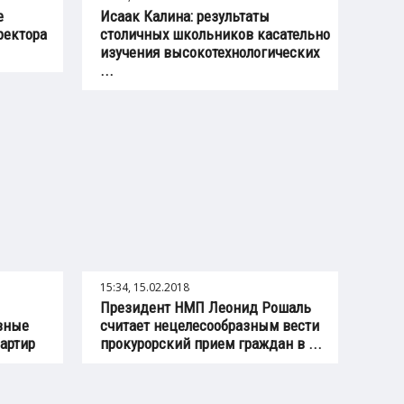
е
Исаак Калина: результаты
ректора
столичных школьников касательно
изучения высокотехнологических
...
15:34, 15.02.2018
Президент НМП Леонид Рошаль
вные
считает нецелесообразным вести
артир
прокурорский прием граждан в ...