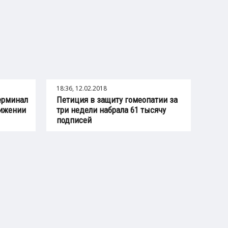
18:36, 12.02.2018
ерминал
Петиция в защиту гомеопатии за
нижении
три недели набрала 61 тысячу
подписей