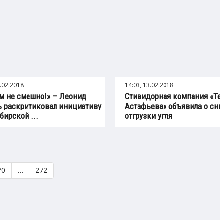
3.02.2018
14:03, 13.02.2018
м не смешно!» — Леонид
Стивидорная компания «Т
 раскритиковал инициативу
Астафьева» объявила о с
бирской ...
отгрузки угля
70
…
272