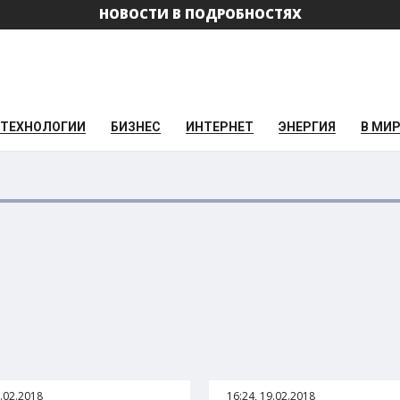
НОВОСТИ В ПОДРОБНОСТЯХ
ТЕХНОЛОГИИ
БИЗНЕС
ИНТЕРНЕТ
ЭНЕРГИЯ
В МИ
9.02.2018
16:24, 19.02.2018