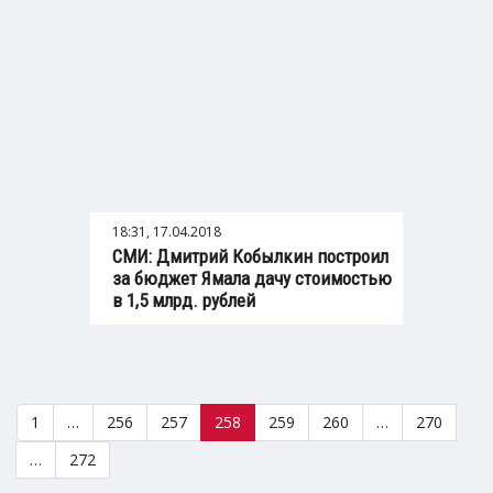
18:31, 17.04.2018
СМИ: Дмитрий Кобылкин построил
за бюджет Ямала дачу стоимостью
в 1,5 млрд. рублей
1
…
256
257
258
259
260
…
270
…
272