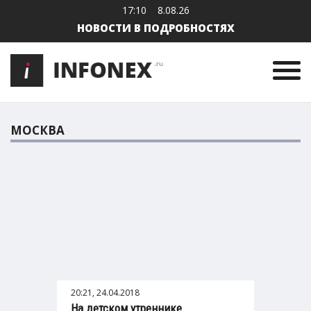
17:10
8.08.26
НОВОСТИ В ПОДРОБНОСТЯХ
МОСКВА
20:21, 24.04.2018
На детском утреннике