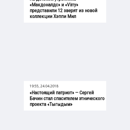
«Макдоналдс» и «Virry»
представили 12 зверят из новой
коллекции Хэппи Мил
19:55, 24.04.2018
«Настоящий патриот» — Сергей
Бачин стал спасителем этнического
проекта «Тыгыдым»