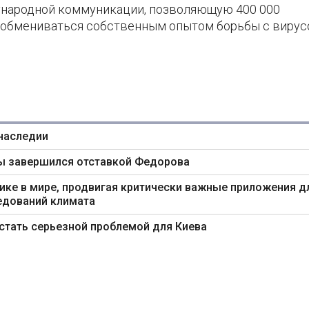
ународной коммуникации, позволяющую 400 000
а обмениваться собственным опытом борьбы с вирус
 наследии
ны завершился отставкой Федорова
ике в мире, продвигая критически важные приложения д
едований климата
тать серьезной проблемой для Киева