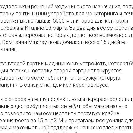
орудования и решений медицинского назначения, пол
тавку почти 10 000 устройств для мониторинга и леч
дования, включавшая 5000 мониторов для контроля
прибыла в Италию 28 марта. За два дня все устройст
 страны, персонал которых делает все возможное д
 Компании Mindray понадобилось всего 15 дней на
ования.
а второй партии медицинских устройств, которая б
ии легких. Поставку второй партии планируется
удование поможет облегчить нагрузку, которую
анения в связи с пандемией коронавируса.
ого спроса на нашу продукцию мы перераспределил
льных дистрибуционных сетей, чтобы максимально
то позволило нам осуществить поставку крайне
ания всего за 15 дней. Мы прилагаем все усилия дл
ий и максимальной поддержки наших коллег и партн