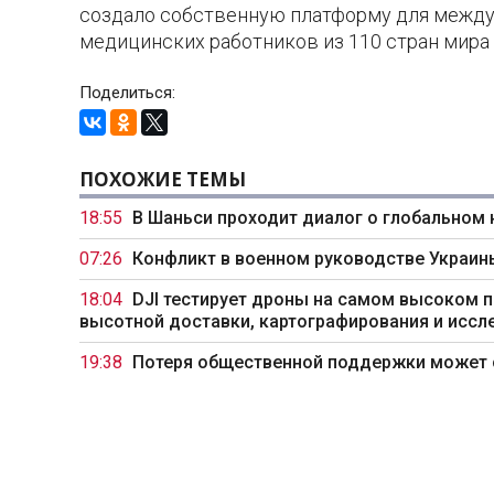
создало собственную платформу для межд
медицинских работников из 110 стран мир
Поделиться:
ПОХОЖИЕ ТЕМЫ
18:55
В Шаньси проходит диалог о глобальном
07:26
Конфликт в военном руководстве Украи
18:04
DJI тестирует дроны на самом высоком п
высотной доставки, картографирования и иссл
19:38
Потеря общественной поддержки может с