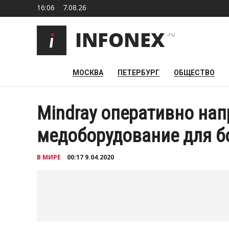
16:06
7.08.26
МОСКВА
ПЕТЕРБУРГ
ОБЩЕСТВО
Mindray оперативно на
медоборудование для б
В МИРЕ
00:17 9.04.2020