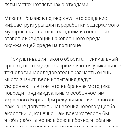
пяти картах-котлованах с отходами.
Михаил Романов подчеркнул, что создание
инфраструктуры для переработки содержимого
мусорных карт является одним из основных
этапов ликвидации накопленного вреда
окружающей среде на полигоне.
— Рекультивация такого объекта – уникальный
проект, поэтому здесь применяются уникальные
технологии. Исследовательская часть очень
много значит, ведь испытания дадут
уверенность в том, что выбранная методика
подходит индивидуальным особенностям
«Красного Бора». При рекультивации полигона
важно не допустить нанесения нового ущерба
экологии. И, конечно, нам всем хотелось бы,
чтобы работы велись безошибочно, чтобы ни
один этап не пришлось начинать с начала. Тогда