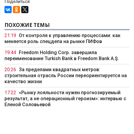
Поделиться:
ПОХОЖИЕ ТЕМЫ
21:19
От контроля к управлению процессами: как
меняется роль спецдепа на рынке ПИФов
19:44
Freedom Holding Corp. завершила
переименование Turkish Bank в Freedom Bank A.Ş.
20:26
За пределами квадратных метров:
строительная отрасль России переориентируется на
качество жизни
17:22
«Рынку лояльности нужен прогнозируемый
результат, а не операционный героизм»: интервью с
Еленой Соловьевой