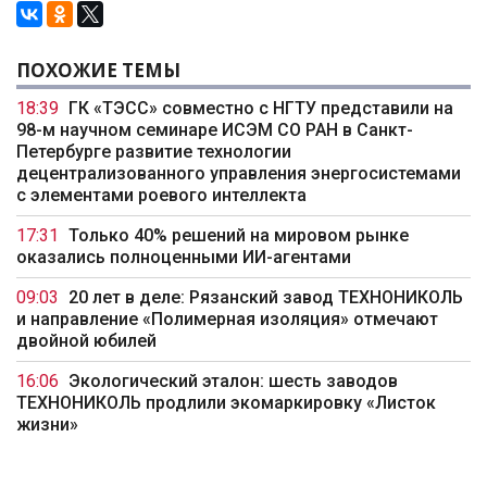
ПОХОЖИЕ ТЕМЫ
18:39
ГК «ТЭСС» совместно с НГТУ представили на
98-м научном семинаре ИСЭМ СО РАН в Санкт-
Петербурге развитие технологии
децентрализованного управления энергосистемами
с элементами роевого интеллекта
17:31
Только 40% решений на мировом рынке
оказались полноценными ИИ-агентами
09:03
20 лет в деле: Рязанский завод ТЕХНОНИКОЛЬ
и направление «Полимерная изоляция» отмечают
двойной юбилей
16:06
Экологический эталон: шесть заводов
ТЕХНОНИКОЛЬ продлили экомаркировку «Листок
жизни»