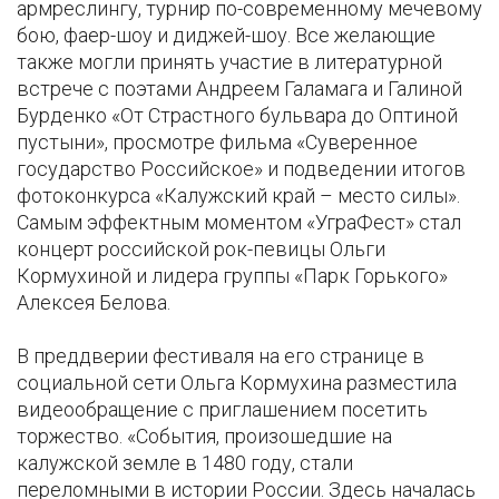
армреслингу, турнир по-современному мечевому
бою, фаер-шоу и диджей-шоу. Все желающие
также могли принять участие в литературной
встрече с поэтами Андреем Галамага и Галиной
Бурденко «От Страстного бульвара до Оптиной
пустыни», просмотре фильма «Суверенное
государство Российское» и подведении итогов
фотоконкурса «Калужский край – место силы».
Самым эффектным моментом «УграФест» стал
концерт российской рок-певицы Ольги
Кормухиной и лидера группы «Парк Горького»
Алексея Белова.
В преддверии фестиваля на его странице в
социальной сети Ольга Кормухина разместила
видеообращение с приглашением посетить
торжество. «События, произошедшие на
калужской земле в 1480 году, стали
переломными в истории России. Здесь началась