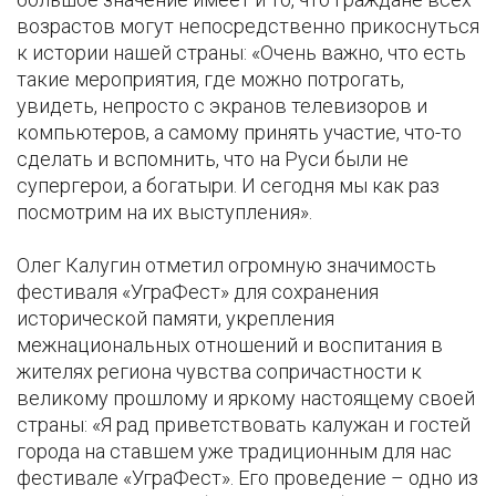
возрастов могут непосредственно прикоснуться
к истории нашей страны: «Очень важно, что есть
такие мероприятия, где можно потрогать,
увидеть, непросто с экранов телевизоров и
компьютеров, а самому принять участие, что-то
сделать и вспомнить, что на Руси были не
супергерои, а богатыри. И сегодня мы как раз
посмотрим на их выступления».
Олег Калугин отметил огромную значимость
фестиваля «УграФест» для сохранения
исторической памяти, укрепления
межнациональных отношений и воспитания в
жителях региона чувства сопричастности к
великому прошлому и яркому настоящему своей
страны: «Я рад приветствовать калужан и гостей
города на ставшем уже традиционным для нас
фестивале «УграФест». Его проведение – одно из