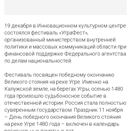
19 декабря в Инновационном культурном центре
состоялся фестиваль «УграФест»,
организованный министерством внутренней
политики и массовых коммуникаций области при
финансовой поддержке Федерального агентства
по делам национальностей.
Фестиваль посвящен победному окончанию
Великого стояния на реке Угре. Именно на
Калужской земле, на берегах Угры, осенью 1480
года произошло судьбоносное событие в
отечественной истории. Россия стала полностью
суверенным государством. Праздник 11 ноября
– День победного окончания Великого стояния
на реке Угре 1480 года – включен в календарь
региональных памятных дат.