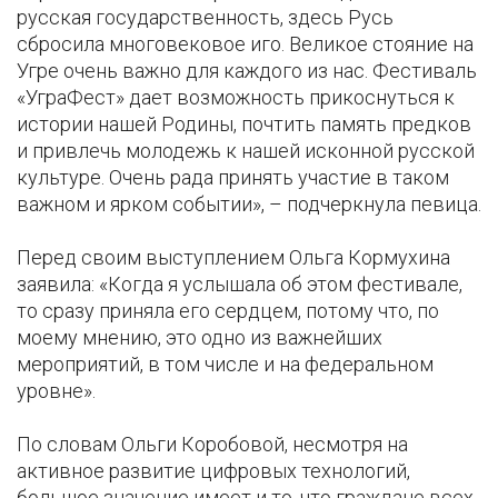
русская государственность, здесь Русь
сбросила многовековое иго. Великое стояние на
Угре очень важно для каждого из нас. Фестиваль
«УграФест» дает возможность прикоснуться к
истории нашей Родины, почтить память предков
и привлечь молодежь к нашей исконной русской
культуре. Очень рада принять участие в таком
важном и ярком событии», – подчеркнула певица.
Перед своим выступлением Ольга Кормухина
заявила: «Когда я услышала об этом фестивале,
то сразу приняла его сердцем, потому что, по
моему мнению, это одно из важнейших
мероприятий, в том числе и на федеральном
уровне».
По словам Ольги Коробовой, несмотря на
активное развитие цифровых технологий,
большое значение имеет и то, что граждане всех