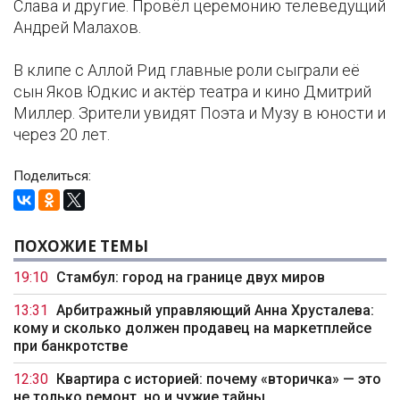
Слава и другие. Провёл церемонию телеведущий
Андрей Малахов.
В клипе с Аллой Рид главные роли сыграли её
сын Яков Юдкис и актёр театра и кино Дмитрий
Миллер. Зрители увидят Поэта и Музу в юности и
через 20 лет.
Поделиться:
ПОХОЖИЕ ТЕМЫ
19:10
Стамбул: город на границе двух миров
13:31
Арбитражный управляющий Анна Хрусталева:
кому и сколько должен продавец на маркетплейсе
при банкротстве
12:30
Квартира с историей: почему «вторичка» — это
не только ремонт, но и чужие тайны