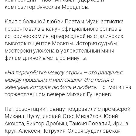
композитор Вячеслав Мерцалов.
Клип о большой любви Поэта и Музы артистка
презентовала в канун официального релиза в
историческом интерьере одной из сталинских
высоток в центре Москвы. История судьбы
мастерски уложена в увлекательный мини-
фильм длиной в четыре минуты.
«
На перекрёстке между строк» – это раздумья
между прошлым и настоящим. Это песня о
женщине, которая любила и любит», –
отметил на
торжественном вечере Михаил Гуцериев.
На презентации певицу поздравили с премьерой
Михаил Шуфутинский, Стас Михайлов, Юрий
Аксюта, Виктор Дробыш, Таисия Повалий, Ирина
Круг, Алексей Петрухин, Олеся Судзиловская,