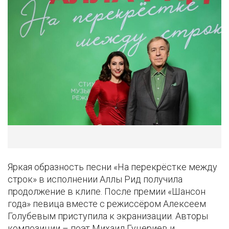
Яркая образность песни «На перекрёстке между
строк» в исполнении Аллы Рид получила
продолжение в клипе. После премии «Шансон
года» певица вместе с режиссёром Алексеем
Голубевым приступила к экранизации. Авторы
композиции – поэт Михаил Гуцериев и