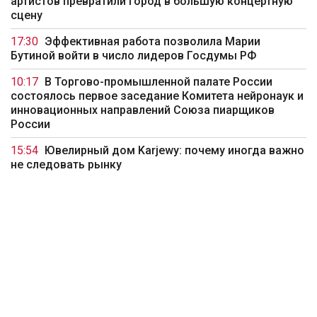
артистов превратили город в большую концертную
сцену
17:30
Эффективная работа позволила Марии
Бутиной войти в число лидеров Госдумы РФ
10:17
В Торгово-промышленной палате России
состоялось первое заседание Комитета нейронаук и
инновационных направлений Союза пиарщиков
России
15:54
Ювелирный дом Karjewy: почему иногда важно
не следовать рынку