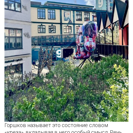
Горшков называет это состояние словом
«креза», вкладывая в него особый смысл. Речь