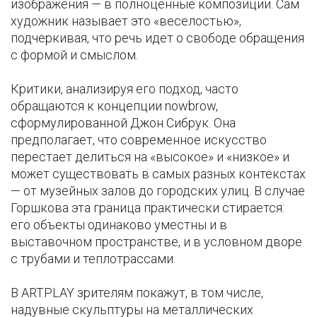
изображения — в полноценные композиции. Сам
художник называет это «веселостью»,
подчеркивая, что речь идет о свободе обращения
с формой и смыслом.
Критики, анализируя его подход, часто
обращаются к концепции nowbrow,
сформулированной Джон Сибрук. Она
предполагает, что современное искусство
перестает делиться на «высокое» и «низкое» и
может существовать в самых разных контекстах
— от музейных залов до городских улиц. В случае
Горшкова эта граница практически стирается:
его объекты одинаково уместны и в
выставочном пространстве, и в условном дворе
с трубами и теплотрассами.
В ARTPLAY зрителям покажут, в том числе,
надувные скульптуры на металлических