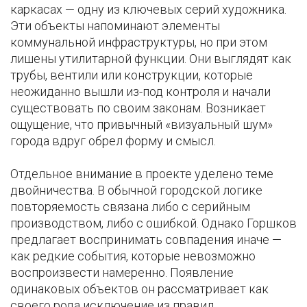
каркасах — одну из ключевых серий художника.
Эти объекты напоминают элементы
коммунальной инфраструктуры, но при этом
лишены утилитарной функции. Они выглядят как
трубы, вентили или конструкции, которые
неожиданно вышли из-под контроля и начали
существовать по своим законам. Возникает
ощущение, что привычный «визуальный шум»
города вдруг обрел форму и смысл.
Отдельное внимание в проекте уделено теме
двойничества. В обычной городской логике
повторяемость связана либо с серийным
производством, либо с ошибкой. Однако Горшков
предлагает воспринимать совпадения иначе —
как редкие события, которые невозможно
воспроизвести намеренно. Появление
одинаковых объектов он рассматривает как
своего рода исключение из правил,