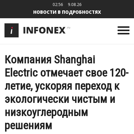
02:56
9.08.26
НОВОСТИ В ПОДРОБНОСТЯХ
Компания Shanghai
Electric отмечает свое 120-
летие, ускоряя переход к
экологически чистым и
низкоуглеродным
решениям