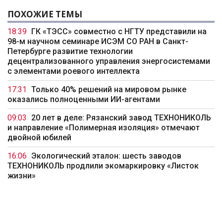
ПОХОЖИЕ ТЕМЫ
18:39
ГК «ТЭСС» совместно с НГТУ представили на
98-м научном семинаре ИСЭМ СО РАН в Санкт-
Петербурге развитие технологии
децентрализованного управления энергосистемами
с элементами роевого интеллекта
17:31
Только 40% решений на мировом рынке
оказались полноценными ИИ-агентами
09:03
20 лет в деле: Рязанский завод ТЕХНОНИКОЛЬ
и направление «Полимерная изоляция» отмечают
двойной юбилей
16:06
Экологический эталон: шесть заводов
ТЕХНОНИКОЛЬ продлили экомаркировку «Листок
жизни»