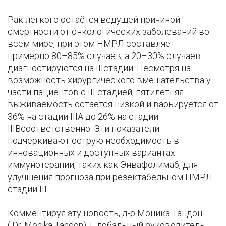
Рак лёгкого остаётся ведущей причиной
смертности от онкологических заболеваний во
всём мире, при этом НМРЛ составляет
примерно 80–85% случаев, а 20–30% случаев
диагностируются на IIIстадии. Несмотря на
возможность хирургического вмешательства у
части пациентов с III стадией, пятилетняя
выживаемость остаётся низкой и варьируется от
36% на стадии IIIA до 26% на стадии
IIIBсоответственно. Эти показатели
подчёркивают острую необходимость в
инновационных и доступных вариантах
иммунотерапии, таких как Энвафолимаб, для
улучшения прогноза при резектабельном НМРЛ
стадии III.
Комментируя эту новость, д-р Моника Тандон
( Dr. Monika Tandon), Г лобальный руководитель