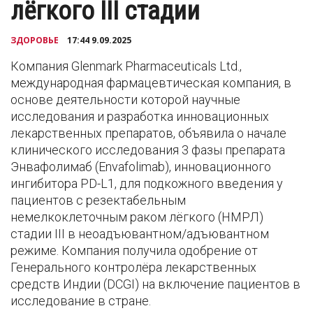
лёгкого III стадии
ЗДОРОВЬЕ
17:44 9.09.2025
Компания Glenmark Pharmaceuticals Ltd.,
международная фармацевтическая компания, в
основе деятельности которой научные
исследования и разработка инновационных
лекарственных препаратов, объявила о начале
клинического исследования 3 фазы препарата
Энвафолимаб (Envafolimab), инновационного
ингибитора PD-L1, для подкожного введения у
пациентов с резектабельным
немелкоклеточным раком лёгкого (НМРЛ)
стадии III в неоадъювантном/адъювантном
режиме. Компания получила одобрение от
Генерального контролёра лекарственных
средств Индии (DCGI) на включение пациентов в
исследование в стране.