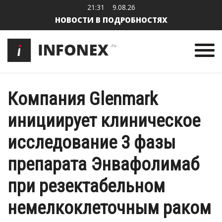
21:31
9.08.26
НОВОСТИ В ПОДРОБНОСТЯХ
Компания Glenmark
инициирует клиническое
исследование 3 фазы
препарата Энвафолимаб
при резектабельном
немелкоклеточным раком