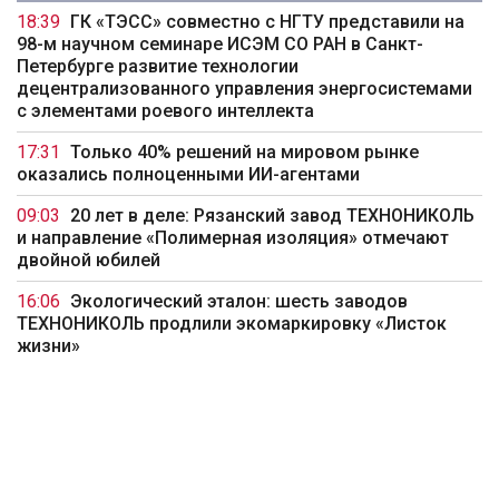
18:39
ГК «ТЭСС» совместно с НГТУ представили на
98-м научном семинаре ИСЭМ СО РАН в Санкт-
Петербурге развитие технологии
децентрализованного управления энергосистемами
с элементами роевого интеллекта
17:31
Только 40% решений на мировом рынке
оказались полноценными ИИ-агентами
09:03
20 лет в деле: Рязанский завод ТЕХНОНИКОЛЬ
и направление «Полимерная изоляция» отмечают
двойной юбилей
16:06
Экологический эталон: шесть заводов
ТЕХНОНИКОЛЬ продлили экомаркировку «Листок
жизни»