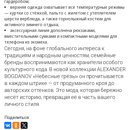
гардеробом;
верхняя одежда охватывает все температурные режимы
— куртки со стёжкой, пальто с жилетом с утеплителем
шерсти верблюда, а также горнолыжный костюм для
активного зимнего отдыха;
аксессуарная линия дополнена рюкзаками,
вместительными сумками и компактными моделями для
телефона из экомеха.
Сегодня, на фоне глобального интереса к
традициям и народным ценностям, семейные
бренды воспринимаются как хранители особого
культурного кода. В новой коллекции ALEXANDER
BOGDANOV «Небесные грёзы» он прочитывается
в каждом штрихе — от продуманного кроя до
авторских оттенков. Это мода, которая бережно
несёт историю, превращая её в часть вашего
личного стиля.
Поделиться: