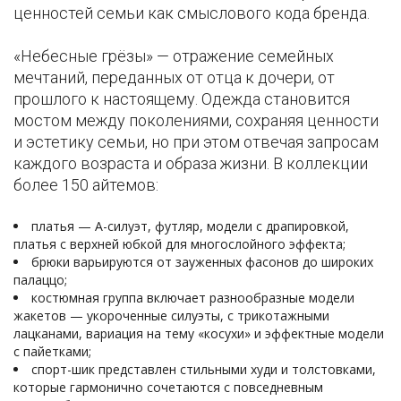
ценностей семьи как смыслового кода бренда.
«Небесные грёзы» — отражение семейных
мечтаний, переданных от отца к дочери, от
прошлого к настоящему. Одежда становится
мостом между поколениями, сохраняя ценности
и эстетику семьи, но при этом отвечая запросам
каждого возраста и образа жизни. В коллекции
более 150 айтемов:
платья — А-силуэт, футляр, модели с драпировкой,
платья с верхней юбкой для многослойного эффекта;
брюки варьируются от зауженных фасонов до широких
палаццо;
костюмная группа включает разнообразные модели
жакетов — укороченные силуэты, с трикотажными
лацканами, вариация на тему «косухи» и эффектные модели
с пайетками;
спорт-шик представлен стильными худи и толстовками,
которые гармонично сочетаются с повседневным