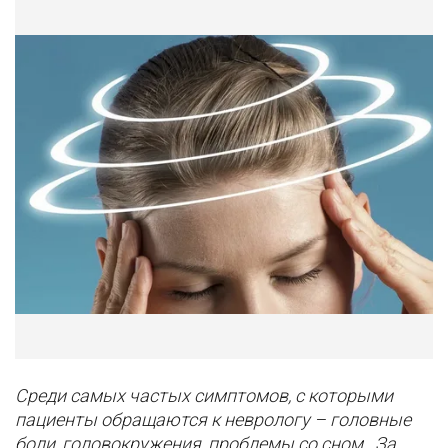
Среди самых частых симптомов, с которыми
пациенты обращаются к неврологу – головные
боли, головокружения, проблемы со сном. За