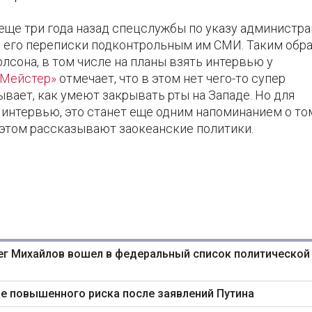
о еще три года назад спецслужбы по указу администр
и его переписки подконтрольным им СМИ. Таким обр
лсона, в том числе на планы взять интервью у
«Мейстер»
отмечает, что в этом нет чего-то супер
вает, как умеют закрывать рты на Западе. Но для
 интервью, это станет еще одним напоминанием о том
 этом рассказывают заокеанские политики.
ег Михайлов вошел в федеральный список политической
не повышенного риска после заявлений Путина