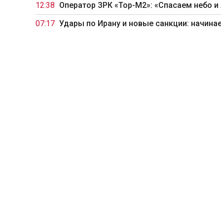
12:38
Оператор ЗРК «Тор-М2»: «Спасаем небо и
07:17
Удары по Ирану и новые санкции: начина