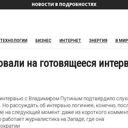
НОВОСТИ В ПОДРОБНОСТЯХ
ТЕХНОЛОГИИ
БИЗНЕС
ИНТЕРНЕТ
ЭНЕРГИЯ
В МИ
ровали на готовящееся интер
 интервью с Владимиром Путиным подтвердило слухи
 Но рассуждать об интервью логичнее, конечно, посл
ние на следующий момент: даже из короткого коммен
 работает журналистика на Западе, где она
ократии.