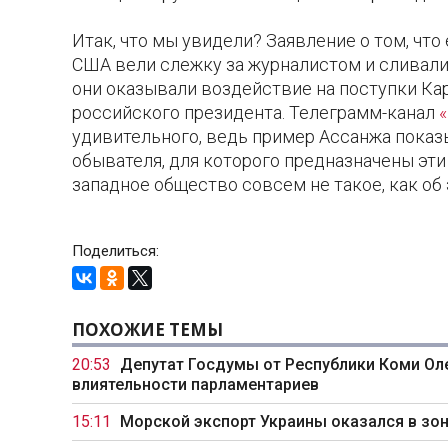
Итак, что мы увидели? Заявление о том, чт
США вели слежку за журналистом и сливал
они оказывали воздействие на поступки Кар
российского президента. Телеграмм-канал
удивительного, ведь пример Ассанжа показы
обывателя, для которого предназначены эти
западное общество совсем не такое, как об
Поделиться:
ПОХОЖИЕ ТЕМЫ
20:53
Депутат Госдумы от Республики Коми Ол
влиятельности парламентариев
15:11
Морской экспорт Украины оказался в зо