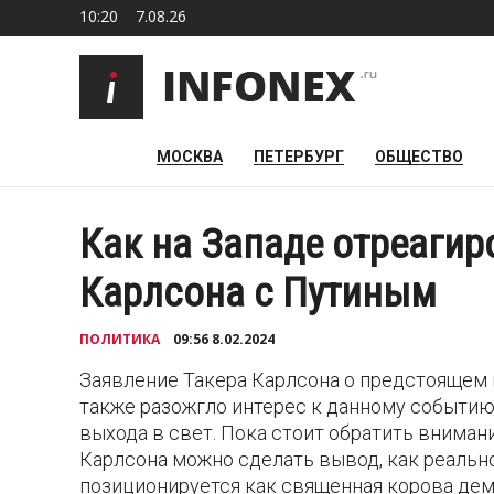
10:20
7.08.26
МОСКВА
ПЕТЕРБУРГ
ОБЩЕСТВО
Как на Западе отреаги
Карлсона с Путиным
ПОЛИТИКА
09:56 8.02.2024
Заявление Такера Карлсона о предстоящем
также разожгло интерес к данному событию.
выхода в свет. Пока стоит обратить внима
Карлсона можно сделать вывод, как реально
позиционируется как священная корова дем