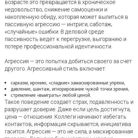
возрасте это превращается в хроническое
недовольство, снижение самооценки и
накопленную обиду, которая может вылиться в
пассивную агрессию — интриги, саботаж,
«случайные» ошибки. В деловой среде
пассивность ведёт к перегрузке, выгоранию и
потере профессиональной идентичности.
Агрессия — это попытка добиться своего за счёт
другого. Агрессивный стиль включает:
сарказм, иронию, «сладкие» замаскированные упрёки,
давление, шантаж, игнорирование чужой точки зрения,
стремление «выиграть» любой ценой.
Такое поведение создаёт страх, подавленность и
разрушает доверие. Даже если цель достигнута,
цена — отношения. Коллеги начинают избегать
контактов, информация скрывается, инициатива
гасится. Агрессия — это не сила, а маскированная