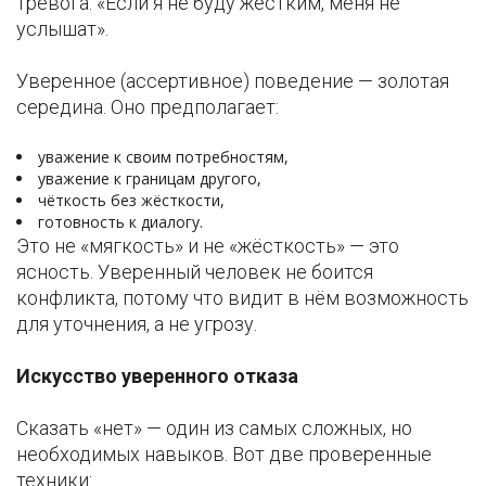
тревога: «Если я не буду жёстким, меня не
услышат».
Уверенное (ассертивное) поведение — золотая
середина. Оно предполагает:
уважение к своим потребностям,
уважение к границам другого,
чёткость без жёсткости,
готовность к диалогу.
Это не «мягкость» и не «жёсткость» — это
ясность. Уверенный человек не боится
конфликта, потому что видит в нём возможность
для уточнения, а не угрозу.
Искусство уверенного отказа
Сказать «нет» — один из самых сложных, но
необходимых навыков. Вот две проверенные
техники: