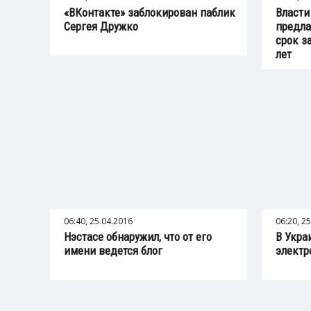
«ВКонтакте» заблокирован паблик
Власти
Сергея Дружко
предла
срок з
лет
06:40, 25.04.2016
06:20, 2
Нэстасе обнаружил, что от его
В Укра
имени ведется блог
электр