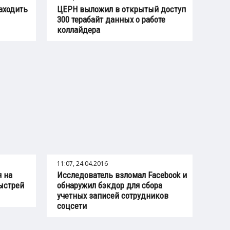
заходить
ЦЕРН выложил в открытый доступ
300 терабайт данных о работе
коллайдера
11:07, 24.04.2016
я на
Исследователь взломал Facebook и
быстрей
обнаружил бэкдор для сбора
учетных записей сотрудников
соцсети