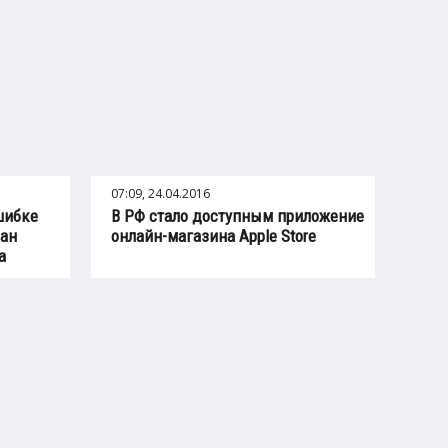
07:09, 24.04.2016
шибке
В РФ стало доступным приложение
лан
онлайн-магазина Apple Store
а