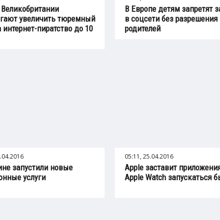
 Великобритании
В Европе детям запретят 
гают увеличить тюремный
в соцсети без разрешения
а интернет-пиратство до 10
родителей
5.04.2016
05:11, 25.04.2016
ине запустили новые
Apple заставит приложени
онные услуги
Apple Watch запускаться 