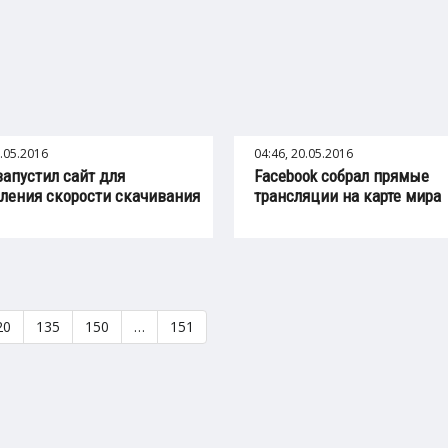
0.05.2016
04:46, 20.05.2016
 запустил сайт для
Facebook собрал прямые
ления скорости скачивания
трансляции на карте мира
20
135
150
…
151