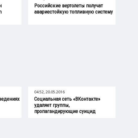
н
Российские вертолеты получат
n
авариестойкую топливную систему
04:52, 20.05.2016
введениях
Социальная сеть «ВКонтакте»
удаляет группы,
пропагандирующие суицид