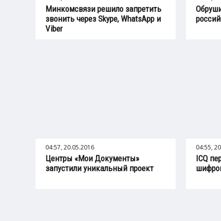
Минкомсвязи решило запретить
Обруши
звонить через Skype, WhatsApp и
россий
Viber
04:57, 20.05.2016
04:55, 2
Центры «Мои Документы»
ICQ пе
запустили уникальный проект
шифров