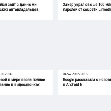
лся сайт с данными
Хакер украл свыше 100 мл
ских автовладельцев
паролей от соцсети LinkedI
0.05.2016
04:54, 20.05.2016
рвой в мире ввела полное
Google рассказала о ново
ание в видеозвонках
в Android N